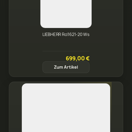
LIEBHERR Rci1621-20 Ws
699,00 €
Zum Artikel