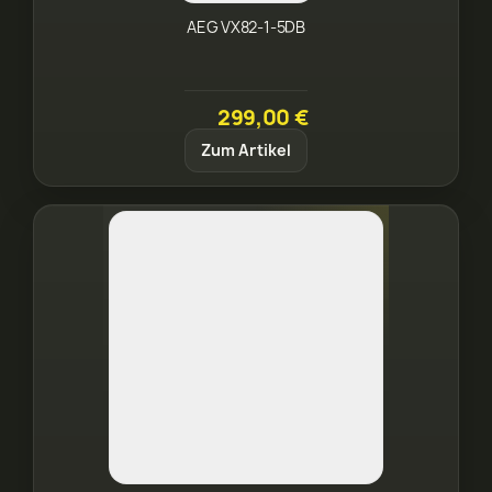
AEG VX82-1-5DB
299,00 €
Zum Artikel