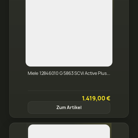
Miele 12846010 G 5863 SCVi Active Plus...
1.419,00 €
Zum Artikel