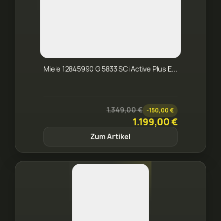
Miele 12845990 G 5833 SCi Active Plus E...
1.349,00 €
-150,00 €
1.199,00 €
Zum Artikel