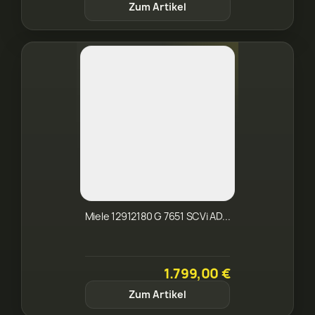
Zum Artikel
Miele 12912180 G 7651 SCVi AD...
1.799,00 €
Zum Artikel