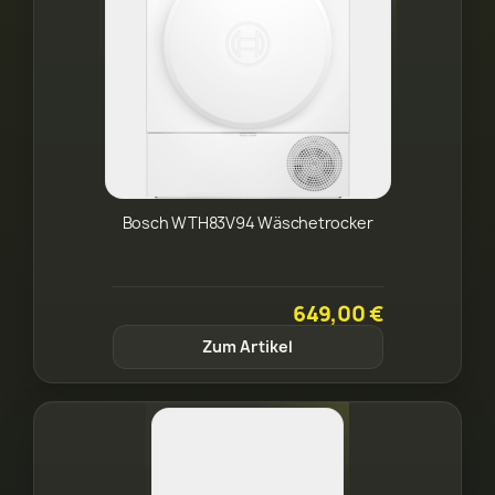
Bosch WTH83V94 Wäschetrocker
649,00 €
Zum Artikel