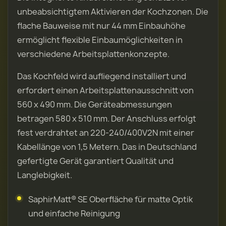
unbeabsichtigtem Aktivieren der Kochzonen. Die
flache Bauweise mit nur 44 mm Einbauhöhe
ermöglicht flexible Einbaumöglichkeiten in
verschiedene Arbeitsplattenkonzepte.
Das Kochfeld wird aufliegend installiert und
erfordert einen Arbeitsplattenausschnitt von
560 x 490 mm. Die Geräteabmessungen
betragen 580 x 510 mm. Der Anschluss erfolgt
fest verdrahtet an 220-240/400V2N mit einer
Kabellänge von 1,5 Metern. Das in Deutschland
gefertigte Gerät garantiert Qualität und
Langlebigkeit.
SaphirMatt® SE Oberfläche für matte Optik
und einfache Reinigung