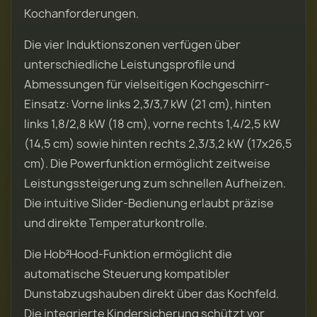
Kochanforderungen.
Die vier Induktionszonen verfügen über
unterschiedliche Leistungsprofile und
Abmessungen für vielseitigen Kochgeschirr-
Einsatz: Vorne links 2,3/3,7 kW (21 cm), hinten
links 1,8/2,8 kW (18 cm), vorne rechts 1,4/2,5 kW
(14,5 cm) sowie hinten rechts 2,3/3,2 kW (17x26,5
cm). Die Powerfunktion ermöglicht zeitweise
Leistungssteigerung zum schnellen Aufheizen.
Die intuitive Slider-Bedienung erlaubt präzise
und direkte Temperaturkontrolle.
Die Hob²Hood-Funktion ermöglicht die
automatische Steuerung kompatibler
Dunstabzugshauben direkt über das Kochfeld.
Die integrierte Kindersicherung schützt vor