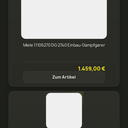
Miele 11106270 DG 2740 Einbau-Dampfgarer
1.459,00 €
Zum Artikel