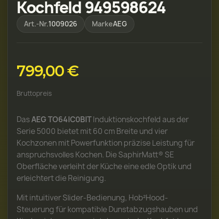
Kochfeld 949598624
Art.-Nr.
1009026
Marke
AEG
799,00 €
Bruttopreis
Das
AEG TO64IC0BIT
Induktionskochfeld aus der
Serie 5000 bietet mit 60 cm Breite und vier
Kochzonen mit Powerfunktion präzise Leistung für
anspruchsvolles Kochen. Die SaphirMatt® SE
Oberfläche verleiht der Küche eine edle Optik und
erleichtert die Reinigung.
Mit intuitiver Slider-Bedienung, Hob²Hood-
Steuerung für kompatible Dunstabzugshauben und