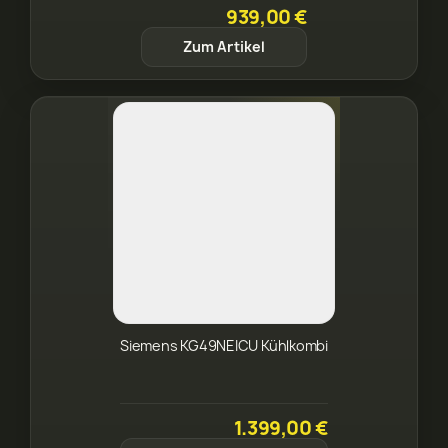
939,00 €
Zum Artikel
Siemens KG49NEICU Kühlkombi
1.399,00 €