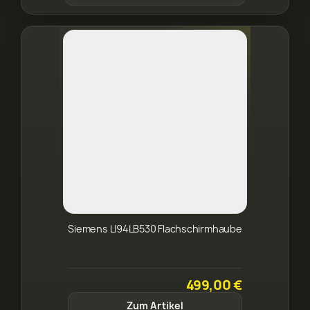
Siemens LI94LB530 Flachschirmhaube
499,00 €
Zum Artikel