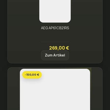
AEG AP61CB21RS
269,00 €
Zum Artikel
-150,00 €