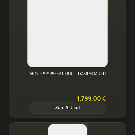
AEG TP9SB83FAT MULTI-DAMPFGARER
1.799,00 €
Zum Artikel