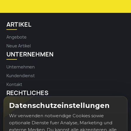
ARTIKEL
Angebote
Neue Artikel
UNTERNEHMEN
Unternehmen
Kundendienst
Kontakt
RECHTLICHES
Datenschutzeinstellungen
Impressum
Datenschutz
Wir verwenden notwendige Cookies sowie
optionale Dienste fuer Analyse, Marketing und
externe Medien. Du kannst alle akzeptieren, alle