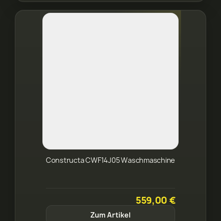
Constructa CWF14J05 Waschmaschine
559,00 €
Zum Artikel