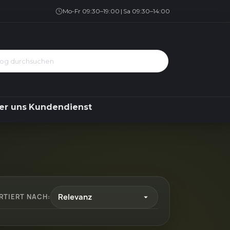
Geschirrspüler
Kühlen & Gefrieren
Über uns
Kundendienst
Mo-Fr 09:30–19:00
|
Sa 09:30–14:00
er uns
Kundendienst
Relevanz
RTIERT NACH:
