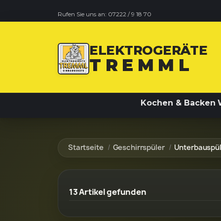
Rufen Sie uns an:
07222 / 9 18 70
ELEKTROGERÄTE
TREMML
Kochen & Backen
Startseite
Geschirrspüler
Unterbauspül
13 Artikel gefunden