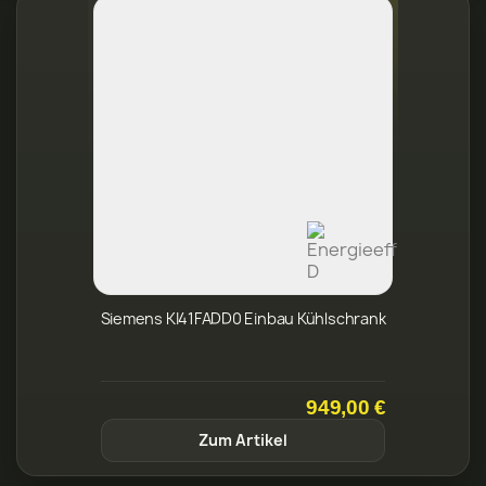
Siemens KI41FADD0 Einbau Kühlschrank
949,00 €
Zum Artikel