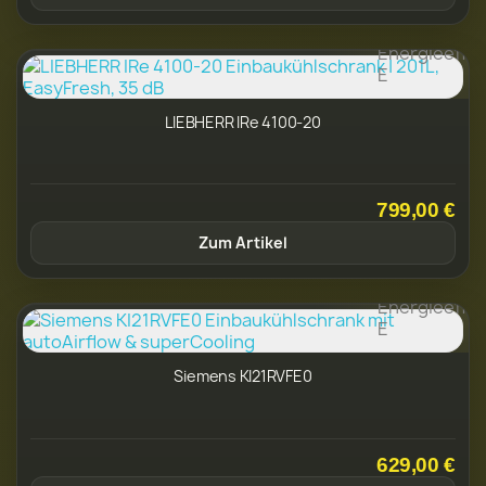
LIEBHERR IRe 4100-20
799,00 €
Zum Artikel
Siemens KI21RVFE0
629,00 €