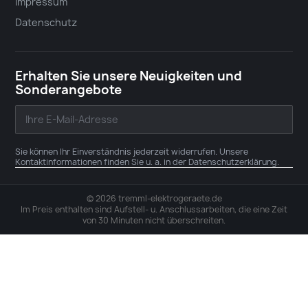
Sie können Ihr Einverständnis jederzeit widerrufen. Unsere
Kontaktinformationen finden Sie u. a. in der Datenschutzerklärung.
© 2026 tremml-elektrogeraete.de
Im Preis enthalten sind Aufstell- u. Anschlussarbeiten, die eine Zeit
von 30 Minuten nicht überschreiten.