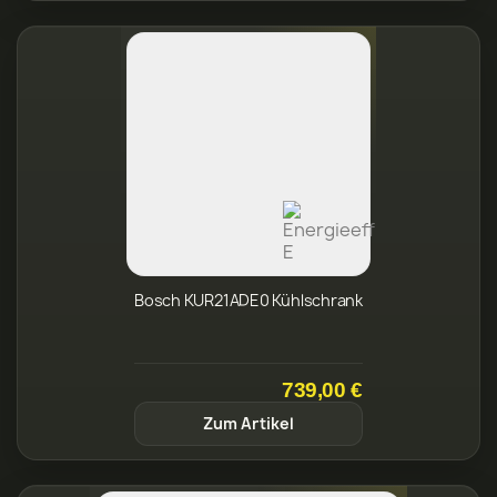
Bosch KUR21ADE0 Kühlschrank
739,00 €
Zum Artikel