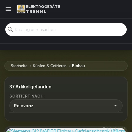
ELEKTROGERÄTE

TREMML
search
Startseite
Kühlen & Gefrieren
Einbau
37 Artikel gefunden
SORTIERT NACH:
Relevanz
