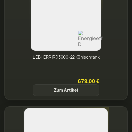
LIEBHERR IRD3900-22 Kühlschrank
679,00 €
Zum Artikel