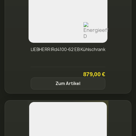
879,00 €
Zum Artikel
LIEBHERR IRd4101-22 EB Kühlschrank