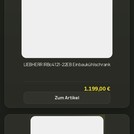
LIEBHERR IRBc4121-22EB Einbaukühlschrank
1.199,00 €
Zum Artikel