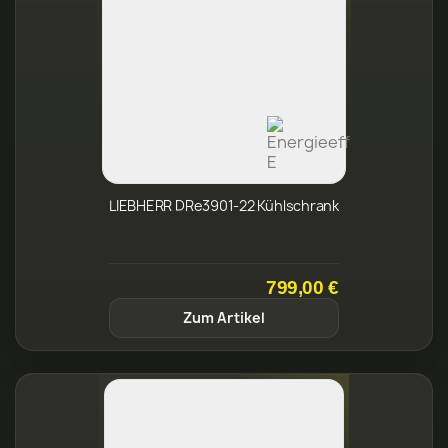
LIEBHERR DRe3901-22 Kühlschrank
799,00 €
Zum Artikel