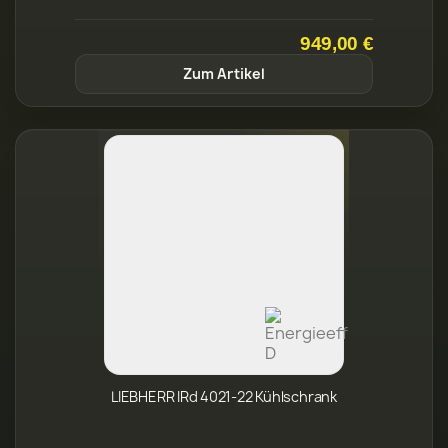
LIEBHERR IRd 4021-22 Kühlschrank
849,00 €
Zum Artikel