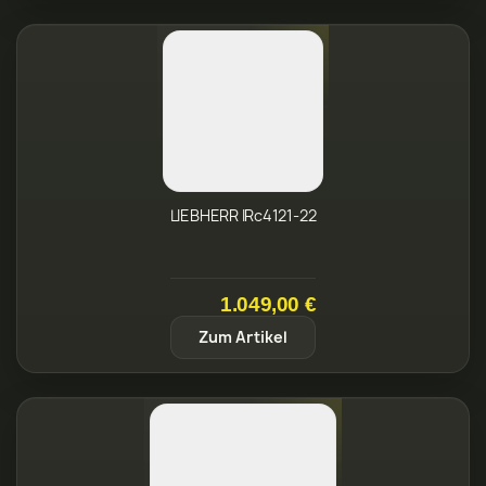
LIEBHERR IRc4121-22
1.049,00 €
Zum Artikel
LIEBHERR IRBAd 4170-20