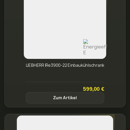
LIEBHERR IRe3900-22 Einbaukühlschrank
599,00 €
Zum Artikel