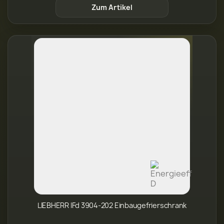
LIEBHERR IFd 3904-202 Einbaugefrierschrank
949,00 €
Zum Artikel