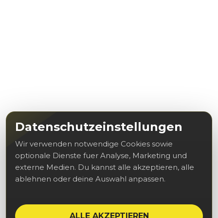
Datenschutzeinstellungen
Wir verwenden notwendige Cookies sowie
optionale Dienste fuer Analyse, Marketing und
externe Medien. Du kannst alle akzeptieren, alle
ablehnen oder deine Auswahl anpassen.
ALLE AKZEPTIEREN