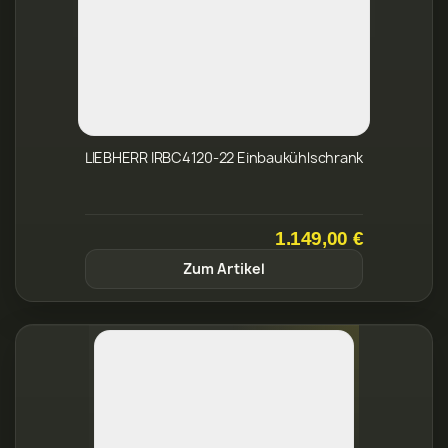
1.149,00 €
Zum Artikel
LIEBHERR IRd4100-62 EB Kühlschrank