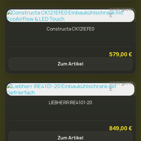
Constructa CK121EFE0
579,00 €
Zum Artikel
LIEBHERR IRE4101-20
849,00 €
Zum Artikel