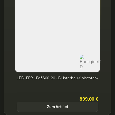
LIEBHERR URd3600-20 UB Unterbaukühlschtank
899,00 €
Zum Artikel