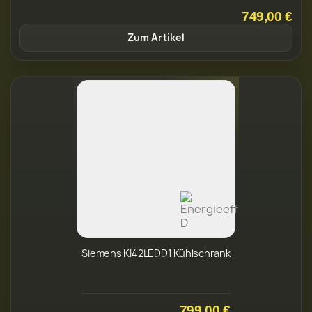
749,00 €
Zum Artikel
Siemens KI42LEDD1 Kühlschrank
799,00 €
Zum Artikel