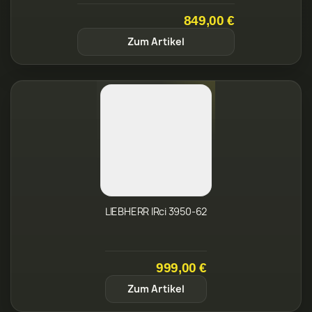
LIEBHERR IRci 3950-62
999,00 €
Zum Artikel