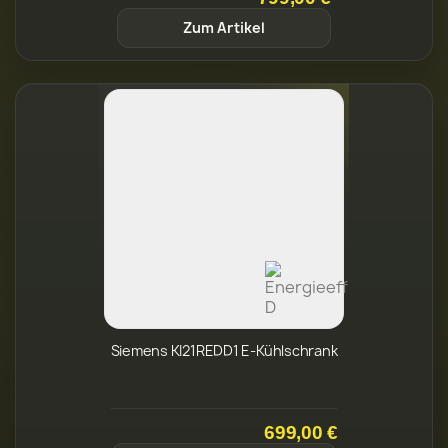
Siemens KI21REDD1 E-Kühlschrank
699,00 €
Zum Artikel