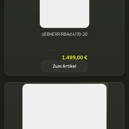
1.499,00 €
Zum Artikel
LIEBHERR IRBC4120-22 Einbaukühlschrank