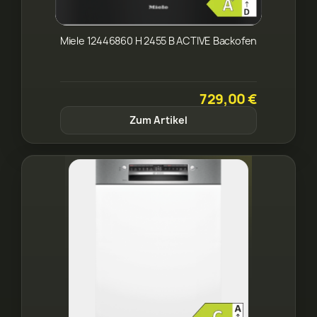
Miele 12446860 H 2455 B ACTIVE Backofen
729,00 €
Zum Artikel