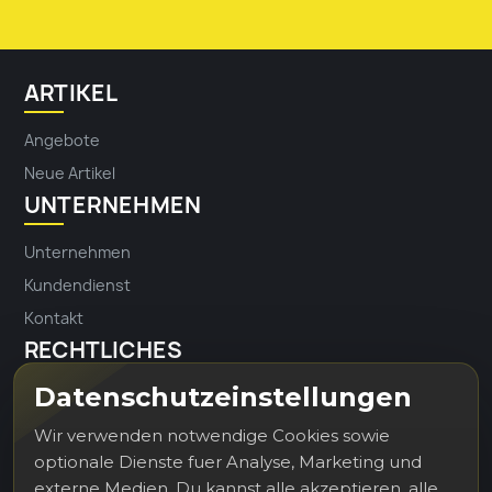
ARTIKEL
Angebote
Neue Artikel
UNTERNEHMEN
Unternehmen
Kundendienst
Kontakt
RECHTLICHES
Datenschutzeinstellungen
Impressum
Datenschutz
Wir verwenden notwendige Cookies sowie
optionale Dienste fuer Analyse, Marketing und
externe Medien. Du kannst alle akzeptieren, alle