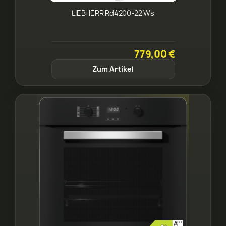
LIEBHERR Rd4200-22 Ws
779,00 €
Zum Artikel