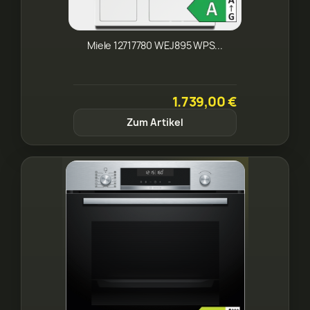
Miele 12717780 WEJ895 WPS...
1.739,00 €
Zum Artikel