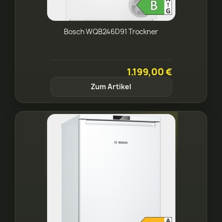
Bosch WQB246D91 Trockner
1.199,00 €
Zum Artikel