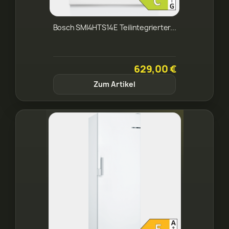
Bosch SMI4HTS14E Teilintegrierter...
629,00 €
Zum Artikel