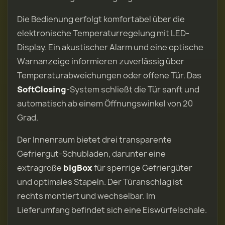
Die Bedienung erfolgt komfortabel über die
elektronische Temperaturregelung mit LED-
Display. Ein akustischer Alarm und eine optische
Warnanzeige informieren zuverlässig über
Temperaturabweichungen oder offene Tür. Das
SoftClosing
-System schließt die Tür sanft und
automatisch ab einem Öffnungswinkel von 20
Grad.
Der Innenraum bietet drei transparente
Gefriergut-Schubladen, darunter eine
extragroße
bigBox
für sperrige Gefriergüter
und optimales Stapeln. Der Türanschlag ist
rechts montiert und wechselbar. Im
Lieferumfang befindet sich eine Eiswürfelschale.