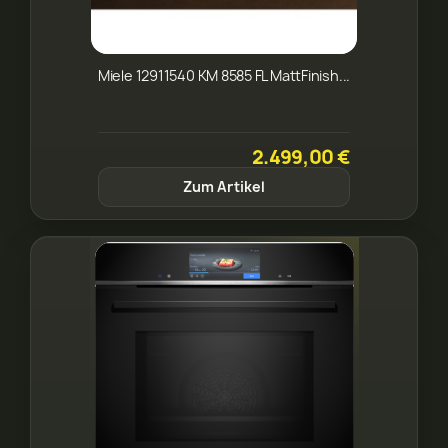
Miele 12911540 KM 8585 FL MattFinish...
2.499,00 €
Zum Artikel