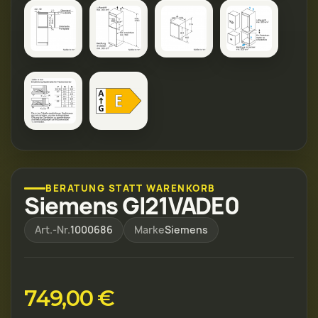
BERATUNG STATT WARENKORB
Siemens GI21VADE0
Art.-Nr.
1000686
Marke
Siemens
749,00 €