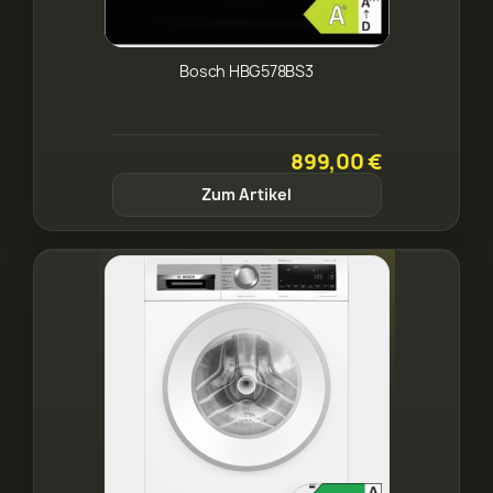
Bosch HBG578BS3
899,00 €
Zum Artikel