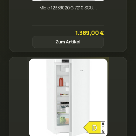
Miele 12338020 G 7210 SCU...
1.389,00 €
Zum Artikel