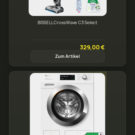
BISSELL CrossWave C3 Select
329,00 €
Zum Artikel