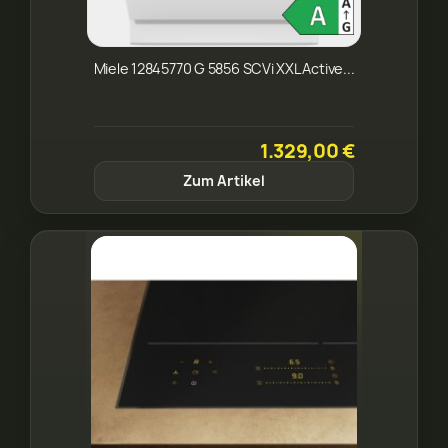
Miele 12845770 G 5856 SCVi XXL Active...
1.329,00 €
Zum Artikel