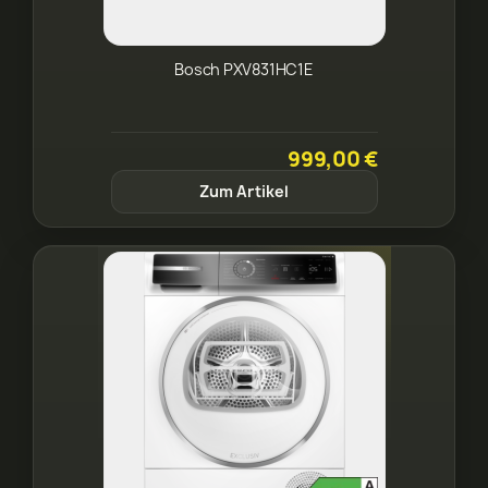
Bosch PXV831HC1E
999,00 €
Zum Artikel