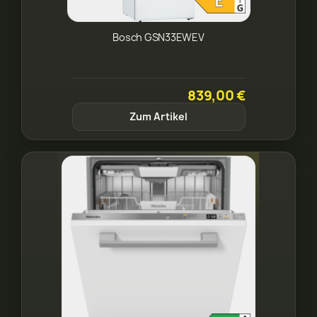
Bosch GSN33EWEV
839,00 €
Zum Artikel