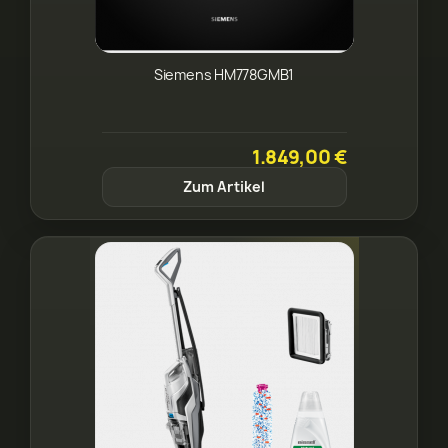
Siemens HM778GMB1
1.849,00 €
Zum Artikel