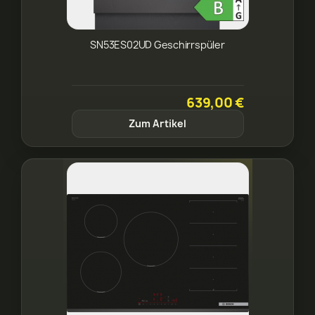
SN53ES02UD Geschirrspüler
639,00 €
Zum Artikel