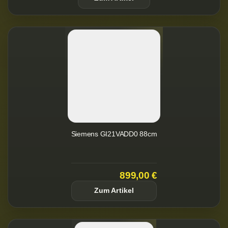
Siemens GI21VADD0 88cm
899,00 €
Zum Artikel