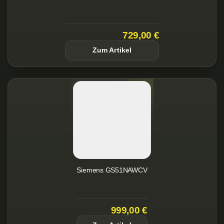
729,00 €
Zum Artikel
Siemens GS51NAWCV
999,00 €