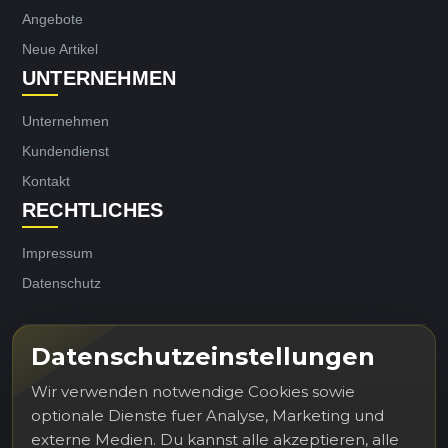
Angebote
Neue Artikel
UNTERNEHMEN
Unternehmen
Kundendienst
Kontakt
RECHTLICHES
Impressum
Datenschutz
Datenschutzeinstellungen
Erhalten Sie unsere Neuigkeiten und
Sonderangebote
Wir verwenden notwendige Cookies sowie
optionale Dienste fuer Analyse, Marketing und
externe Medien. Du kannst alle akzeptieren, alle