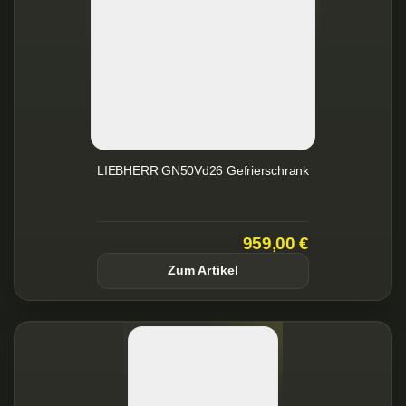
LIEBHERR GN50Vd26 Gefrierschrank
959,00 €
Zum Artikel