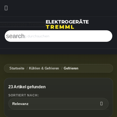

ELEKTROGERÄTE
TREMML
search
Startseite
Kühlen & Gefrieren
Gefrieren
23 Artikel gefunden
SORTIERT NACH:

Relevanz