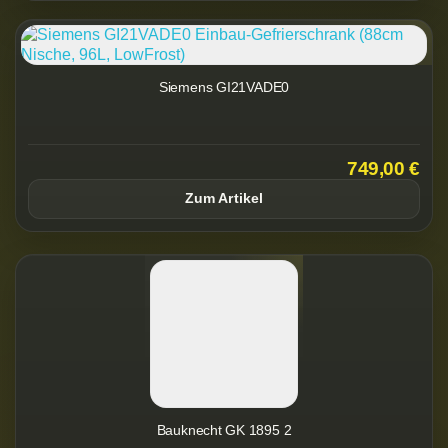
Siemens GI21VADE0
749,00 €
Zum Artikel
Bauknecht GK 1895 2