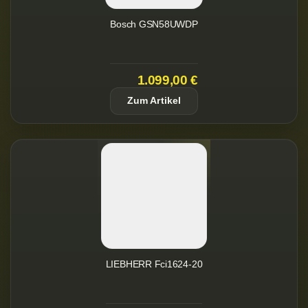
Bosch GSN58UWDP
1.099,00 €
Zum Artikel
LIEBHERR Fci1624-20