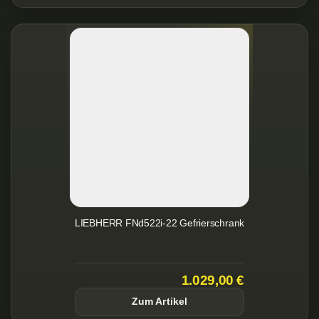
LIEBHERR FNd522i-22 Gefrierschrank
1.029,00 €
Zum Artikel