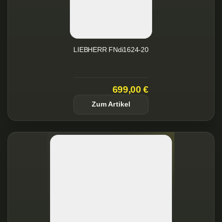
LIEBHERR FNdi1624-20
699,00 €
Zum Artikel