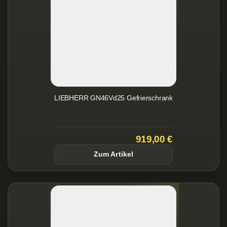
LIEBHERR GN46Vd25 Gefrierschrank
919,00 €
Zum Artikel