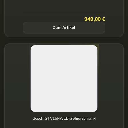
949,00 €
Zum Artikel
Bosch GTV15NWEB Gefrierschrank