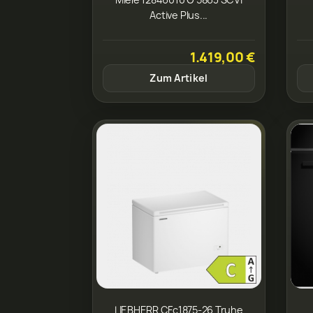
Active Plus...
1.419,00 €
Zum Artikel
LIEBHERR CFc1875-26 Truhe