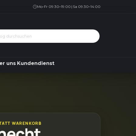
Geschirrspüler
Kühlen & Gefrieren
Über uns
Kundendienst
Mo-Fr 09:30–19:00
|
Sa 09:30–14:00
er uns
Kundendienst
TATT WARENKORB
necht