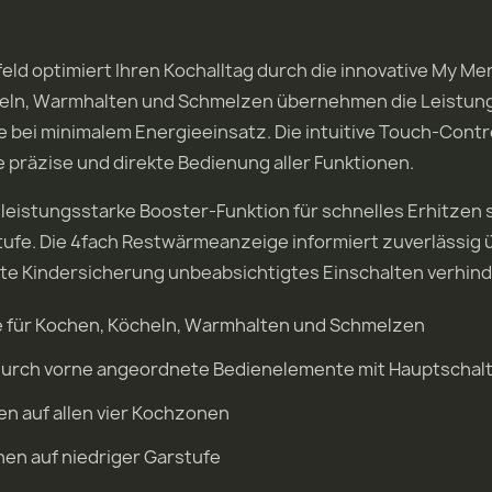
d optimiert Ihren Kochalltag durch die innovative My Men
eln, Warmhalten und Schmelzen übernehmen die Leistun
 bei minimalem Energieeinsatz. Die intuitive Touch-Contr
 präzise und direkte Bedienung aller Funktionen.
 leistungsstarke Booster-Funktion für schnelles Erhitzen
ufe. Die 4fach Restwärmeanzeige informiert zuverlässig ü
te Kindersicherung unbeabsichtigtes Einschalten verhind
 für Kochen, Köcheln, Warmhalten und Schmelzen
urch vorne angeordnete Bedienelemente mit Hauptschal
en auf allen vier Kochzonen
en auf niedriger Garstufe