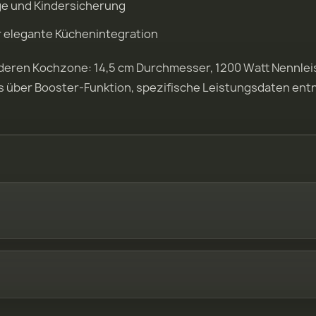
e und Kindersicherung
r elegante Küchenintegration
rderen Kochzone: 14,5 cm Durchmesser, 1200 Watt Nennlei
 über Booster-Funktion, spezifische Leistungsdaten entn