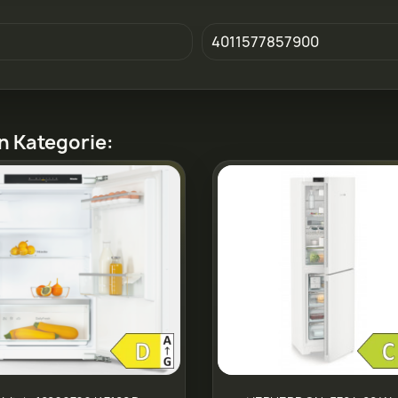
4011577857900
en Kategorie: