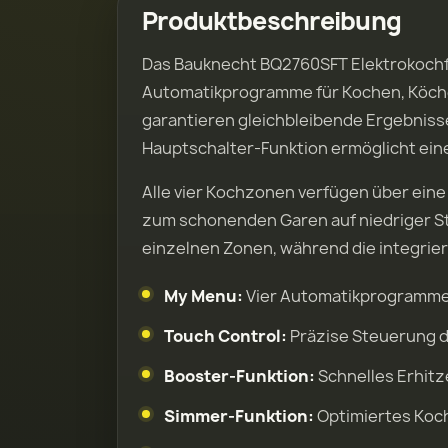
Produktbeschreibung
Das Bauknecht BQ2760SFT Elektrokochfel
Automatikprogramme für Kochen, Köch
garantieren gleichbleibende Ergebnisse
Hauptschalter-Funktion ermöglicht eine
Alle vier Kochzonen verfügen über eine
zum schonenden Garen auf niedriger St
einzelnen Zonen, während die integrier
My Menu:
Vier Automatikprogramme
Touch Control:
Präzise Steuerung d
Booster-Funktion:
Schnelles Erhitz
Simmer-Funktion:
Optimiertes Koch