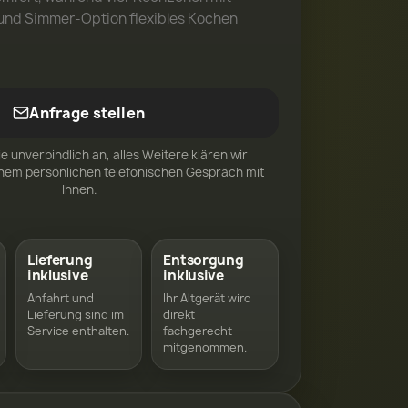
und Simmer-Option flexibles Kochen
Anfrage stellen
ie unverbindlich an, alles Weitere klären wir
inem persönlichen telefonischen Gespräch mit
Ihnen.
Lieferung
Entsorgung
inklusive
inklusive
Anfahrt und
Ihr Altgerät wird
Lieferung sind im
direkt
Service enthalten.
fachgerecht
mitgenommen.