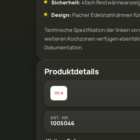
Sicherheit:
4fach Restwärmeanzeig
Design:
Flacher Edelstahlrahmen fü
Technische Spezifikation der linken vo
weiteren Kochzonen verfügen ebenfalls
Dokumentation.
Produktdetails
ART.-NR.
1005046