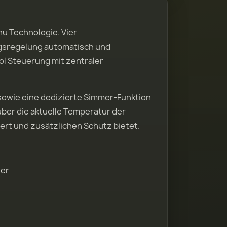
u Technologie. Vier
gsregelung automatisch und
ol Steuerung mit zentraler
 sowie eine dedizierte Simmer-Funktion
ber die aktuelle Temperatur der
ert und zusätzlichen Schutz bietet.
ter