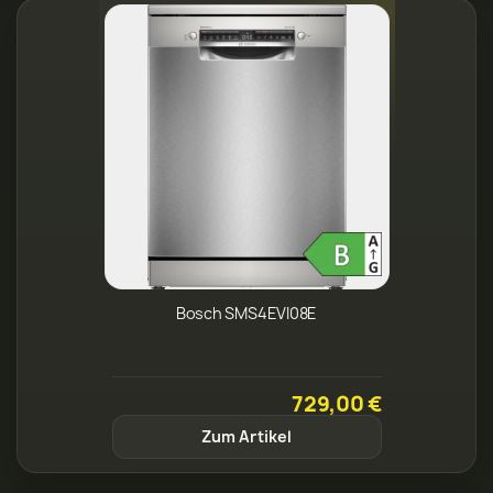
Bosch SMS4EVI08E
729,00 €
Zum Artikel