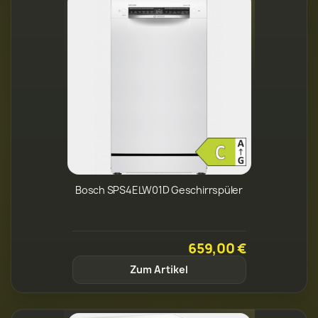
Bosch SPS4ELW01D Geschirrspüler
659,00 €
Zum Artikel