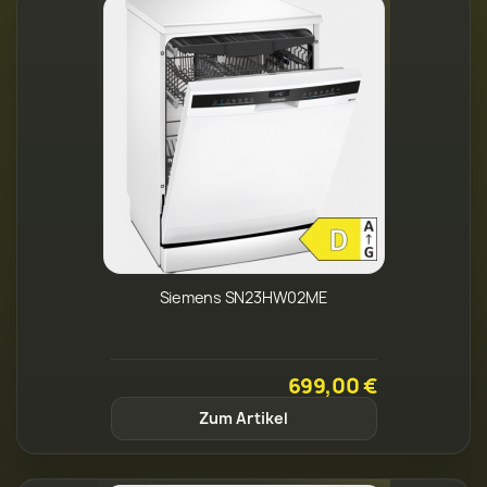
Siemens SN23HW02ME
699,00 €
Zum Artikel