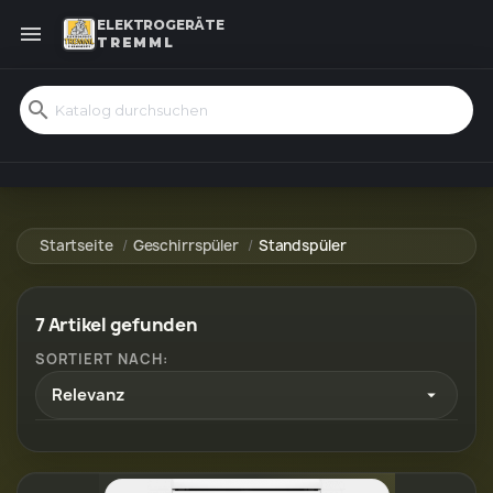
ELEKTROGERÄTE

TREMML
search
Startseite
Geschirrspüler
Standspüler
7 Artikel gefunden
SORTIERT NACH:
Relevanz
