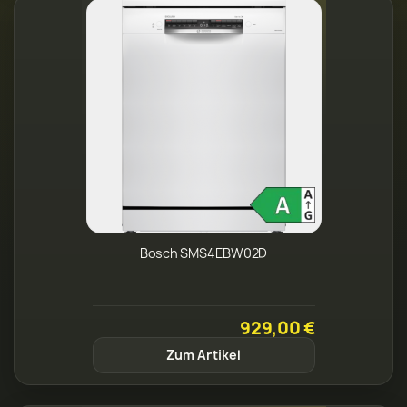
Bosch SMS4EBW02D
929,00 €
Zum Artikel