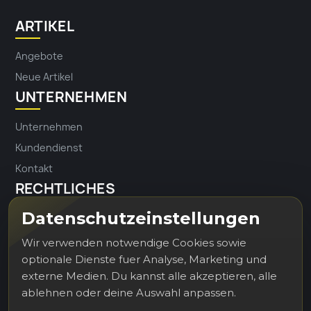
ARTIKEL
Angebote
Neue Artikel
UNTERNEHMEN
Unternehmen
Kundendienst
Kontakt
RECHTLICHES
Datenschutzeinstellungen
Impressum
Datenschutz
Wir verwenden notwendige Cookies sowie
optionale Dienste fuer Analyse, Marketing und
externe Medien. Du kannst alle akzeptieren, alle
Erhalten Sie unsere Neuigkeiten und
ablehnen oder deine Auswahl anpassen.
Sonderangebote