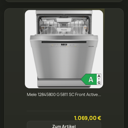
Miele 12845800 G 5811 SC Front Active...
1.069,00 €
Zum Artikel