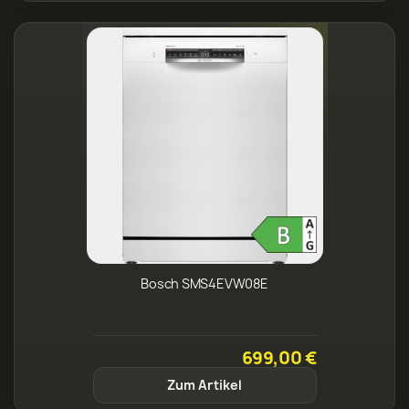
Bosch SMS4EVW08E
699,00 €
Zum Artikel