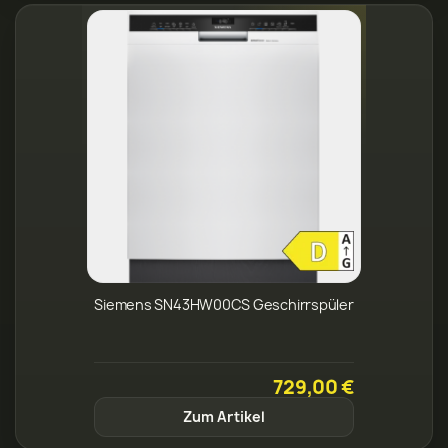
Siemens SN43HW00CS Geschirrspüler
729,00 €
Zum Artikel