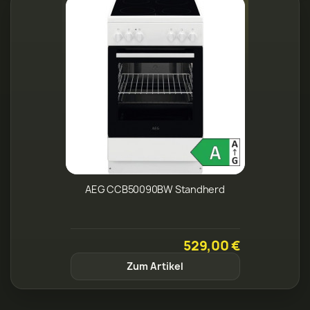
AEG CCB50090BW Standherd
529,00 €
Zum Artikel