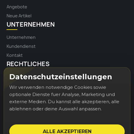
Angebote
Neue Artikel
UNTERNEHMEN
Unternehmen
Kundendienst
Kontakt
RECHTLICHES
Datenschutzeinstellungen
Impressum
Datenschutz
Wir verwenden notwendige Cookies sowie
optionale Dienste fuer Analyse, Marketing und
externe Medien. Du kannst alle akzeptieren, alle
Erhalten Sie unsere Neuigkeiten und
ablehnen oder deine Auswahl anpassen.
Sonderangebote
ALLE AKZEPTIEREN