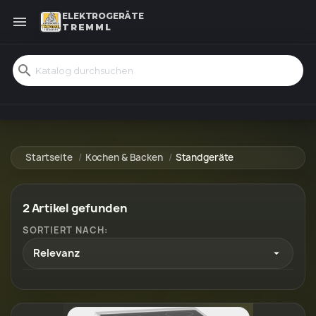
ELEKTROGERÄTE

TREMML
search
Startseite
Kochen & Backen
Standgeräte
2 Artikel gefunden
SORTIERT NACH:
Relevanz
