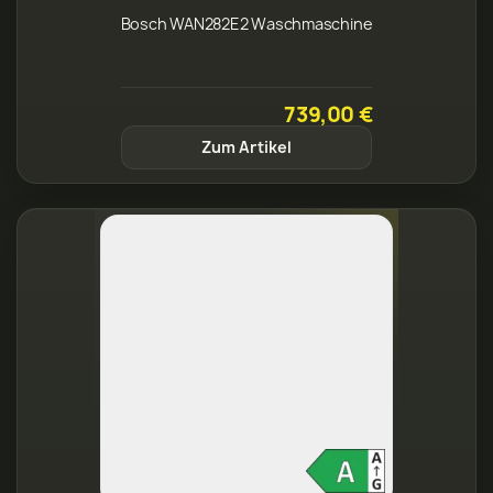
Bosch WAN282E2 Waschmaschine
739,00 €
Zum Artikel