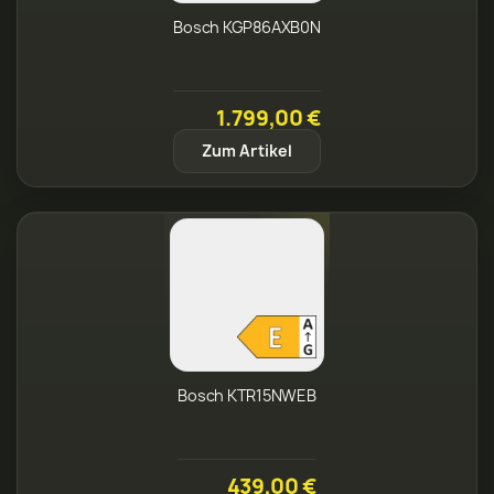
Bosch KGP86AXB0N
1.799,00 €
Zum Artikel
Bosch KTR15NWEB
439,00 €