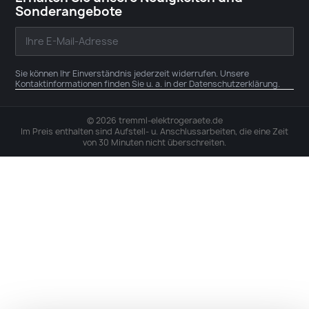
Sonderangebote
Sie können Ihr Einverständnis jederzeit widerrufen. Unsere
Kontaktinformationen finden Sie u. a. in der Datenschutzerklärung.
© 2026 tremml-elektrogeraete.de
Im Preis enthalten sind Aufstell- u. Anschlussarbeiten, die eine Zeit
von 30 Minuten nicht überschreiten.