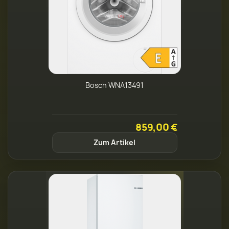
Bosch WNA13491
859,00 €
Zum Artikel