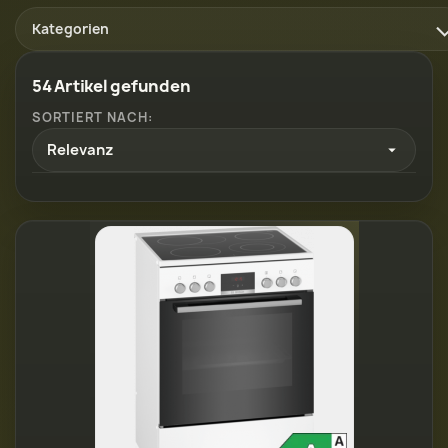
Kategorien
54 Artikel gefunden
SORTIERT NACH:
Relevanz
