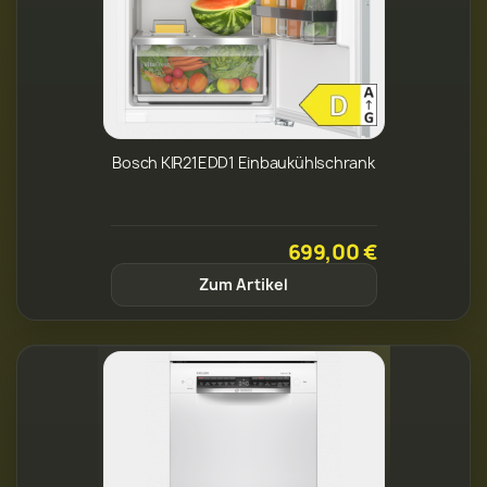
Bosch KIR21EDD1 Einbaukühlschrank
699,00 €
Zum Artikel