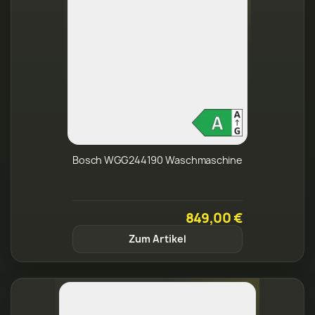
Bosch WGG244190 Waschmaschine
849,00 €
Zum Artikel