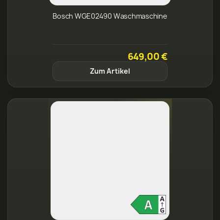
Bosch WGE02490 Waschmaschine
649,00 €
Zum Artikel