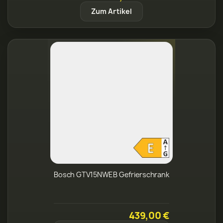
Zum Artikel
Bosch GTV15NWEB Gefrierschrank
439,00 €