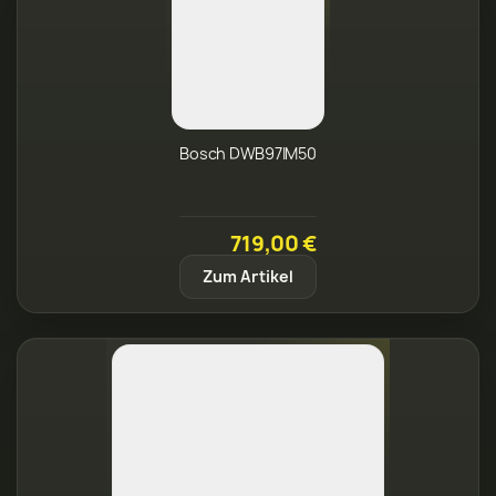
Bosch DWB97IM50
719,00 €
Zum Artikel