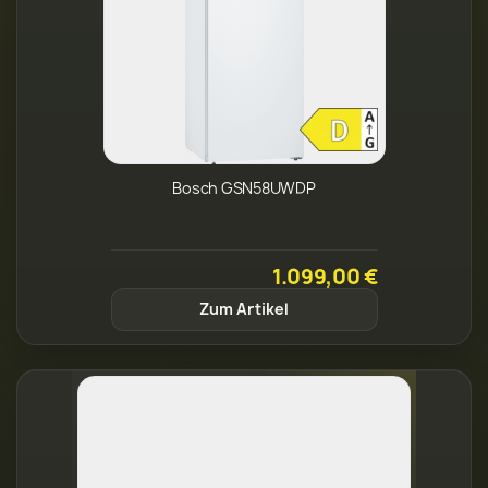
Bosch GSN58UWDP
1.099,00 €
Zum Artikel