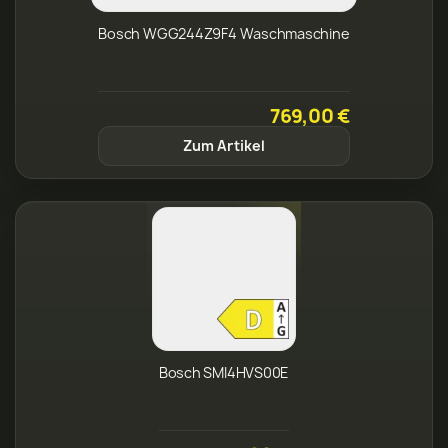
Bosch WGG244Z9F4 Waschmaschine
769,00 €
Zum Artikel
Bosch SMI4HVS00E