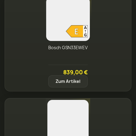
Bosch GSN33EWEV
839,00 €
Zum Artikel