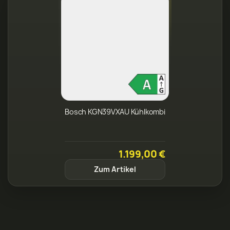
Bosch KGN39VXAU Kühlkombi
1.199,00 €
Zum Artikel