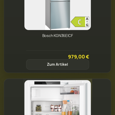
Bosch KGN36EICF
979,00 €
Zum Artikel