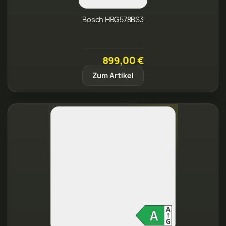
Bosch HBG578BS3
899,00 €
Zum Artikel