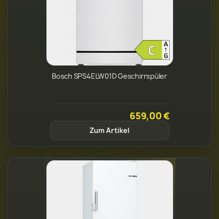
Bosch SPS4ELW01D Geschirrspüler
659,00 €
Zum Artikel