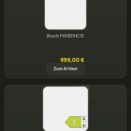
Bosch PXV831HC1E
999,00 €
Zum Artikel