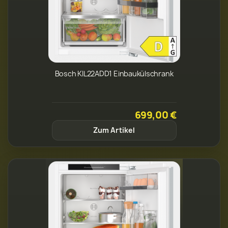
Bosch KIL22ADD1 Einbaukülschrank
699,00 €
Zum Artikel