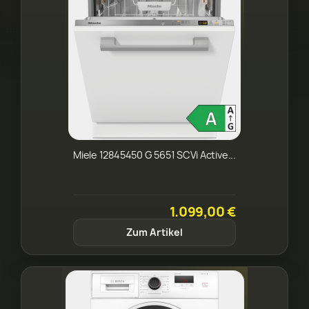
Miele 12845450 G 5651 SCVi Active...
1.099,00 €
Zum Artikel