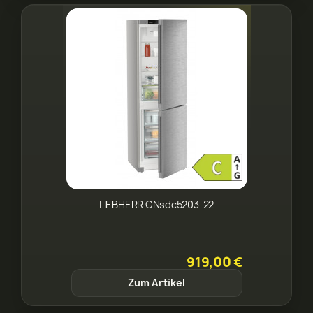
LIEBHERR CNsdc5203-22
919,00 €
Zum Artikel