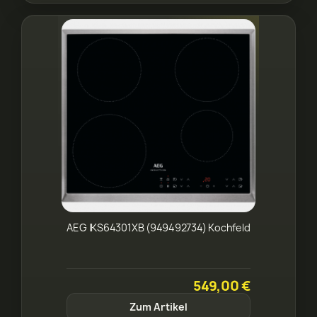
AEG IKS64301XB (949492734) Kochfeld
549,00 €
Zum Artikel