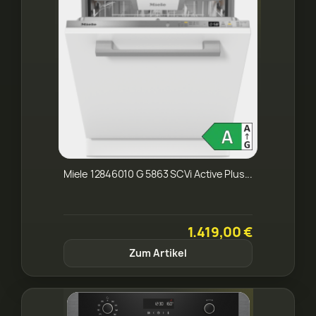
Miele 12846010 G 5863 SCVi Active Plus...
1.419,00 €
Zum Artikel