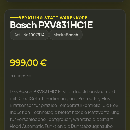
BERATUNG STATT WARENKORB
Bosch PXV831HC1E
Art.-Nr.
1007914
Marke
Bosch
999,00 €
Bruttopreis
Das
Bosch PXV831HC1E
ist ein Induktionskochfeld
mit DirectSelect-Bedienung und PerfectFry Plus
Bratsensor für präzise Temperaturkontrolle. Die Flex-
Induction-Technologie bietet flexible Platzverteilung
für verschiedene Topfgrößen, während die Smart
Hood Automatic Funktion die Dunstabzugshaube