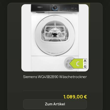
Siemens WQ45B2B90 Wäschetrockner
1.089,00 €
Zum Artikel