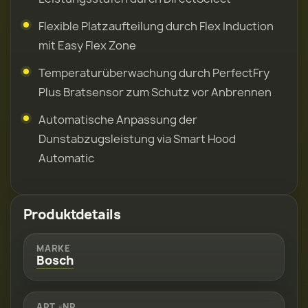
Flexible Platzaufteilung durch Flex Induction
mit Easy Flex Zone
Temperaturüberwachung durch PerfectFry
Plus Bratsensor zum Schutz vor Anbrennen
Automatische Anpassung der
Dunstabzugsleistung via Smart Hood
Automatic
Produktdetails
MARKE
Bosch
ART.-NR.