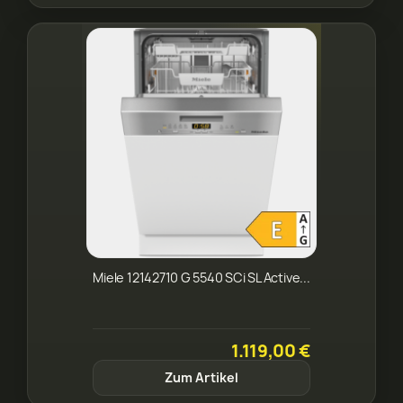
Miele 12142710 G 5540 SCi SL Active...
1.119,00 €
Zum Artikel