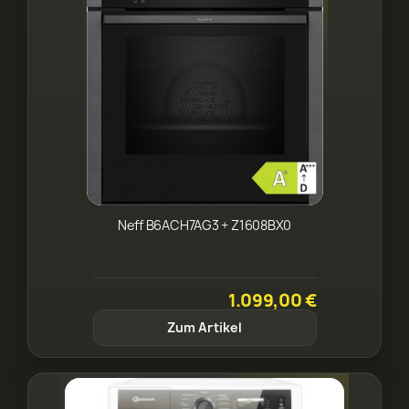
Neff B6ACH7AG3 + Z1608BX0
1.099,00 €
Zum Artikel