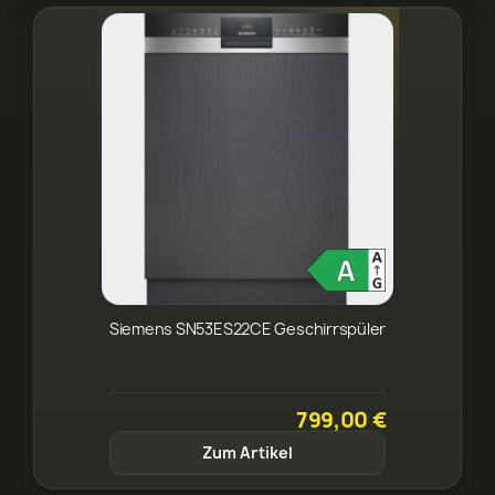
Siemens SN53ES22CE Geschirrspüler
799,00 €
Zum Artikel