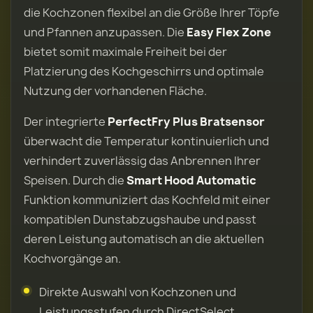
die Kochzonen flexibel an die Größe Ihrer Töpfe
und Pfannen anzupassen. Die
Easy Flex Zone
bietet somit maximale Freiheit bei der
Platzierung des Kochgeschirrs und optimale
Nutzung der vorhandenen Fläche.
Der integrierte
PerfectFry Plus Bratsensor
überwacht die Temperatur kontinuierlich und
verhindert zuverlässig das Anbrennen Ihrer
Speisen. Durch die
Smart Hood Automatic
Funktion kommuniziert das Kochfeld mit einer
kompatiblen Dunstabzugshaube und passt
deren Leistung automatisch an die aktuellen
Kochvorgänge an.
Direkte Auswahl von Kochzonen und
Leistungsstufen durch DirectSelect