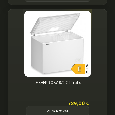
LIEBHERR CFe1870-26 Truhe
729,00 €
Zum Artikel