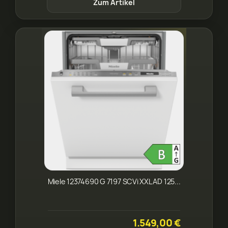
Zum Artikel
Miele 12374690 G 7197 SCVi XXL AD 125...
1.549,00 €