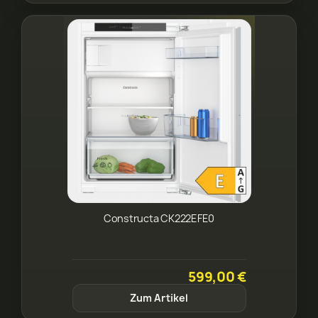
Constructa CK222EFE0
599,00 €
Zum Artikel