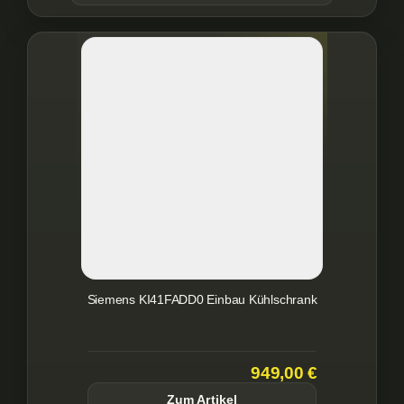
Siemens KI41FADD0 Einbau Kühlschrank
949,00 €
Zum Artikel