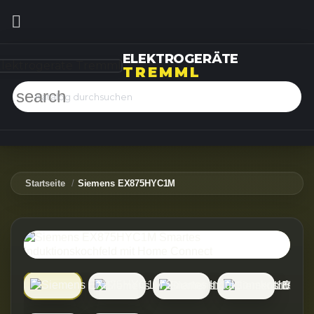

ELEKTROGERÄTE
TREMML
search
Startseite
Siemens EX875HYC1M