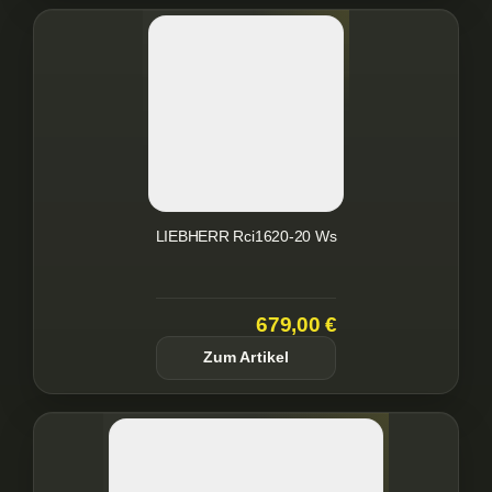
LIEBHERR Rci1620-20 Ws
679,00 €
Zum Artikel