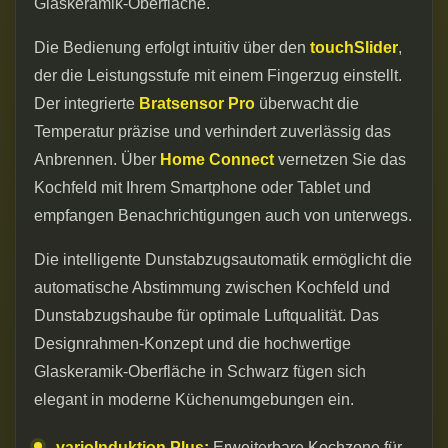
Glaskeramik-Oberfläche.
Die Bedienung erfolgt intuitiv über den
touchSlider
,
der die Leistungsstufe mit einem Fingerzug einstellt.
Der integrierte
Bratsensor Pro
überwacht die
Temperatur präzise und verhindert zuverlässig das
Anbrennen. Über
Home Connect
vernetzen Sie das
Kochfeld mit Ihrem Smartphone oder Tablet und
empfangen Benachrichtigungen auch von unterwegs.
Die intelligente Dunstabzugsautomatik ermöglicht die
automatische Abstimmung zwischen Kochfeld und
Dunstabzugshaube für optimale Luftqualität. Das
Designrahmen-Konzept und die hochwertige
Glaskeramik-Oberfläche in Schwarz fügen sich
elegant in moderne Küchenumgebungen ein.
varioInduktion Plus:
Erweiterbare Kochzone für