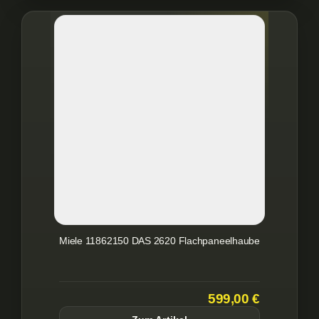
Miele 11862150 DAS 2620 Flachpaneelhaube
599,00 €