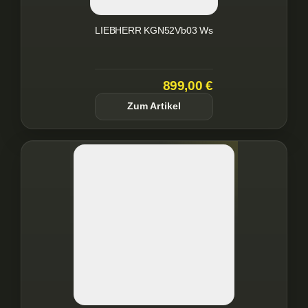
LIEBHERR KGN52Vb03 Ws
899,00 €
Zum Artikel