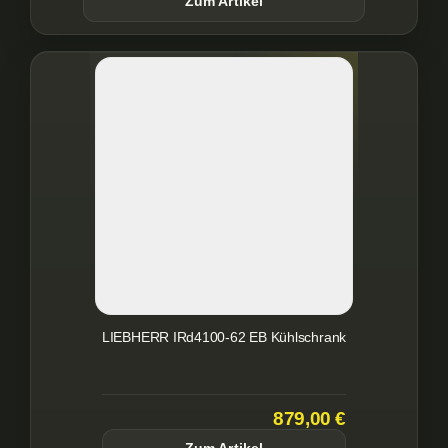
Zum Artikel
LIEBHERR IRd4100-62 EB Kühlschrank
879,00 €