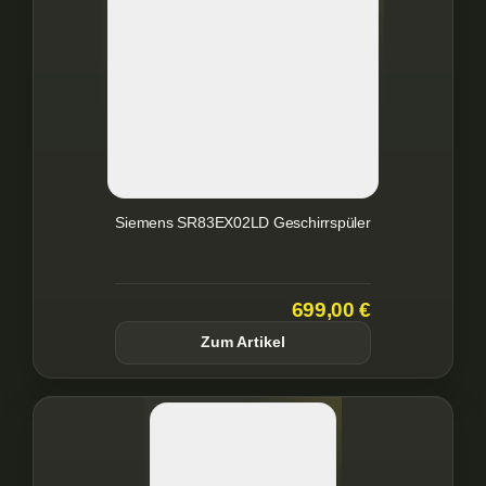
Siemens SR83EX02LD Geschirrspüler
699,00 €
Zum Artikel