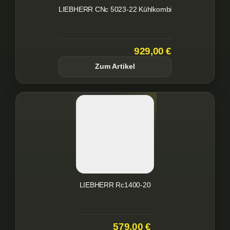
LIEBHERR CNc 5023-22 Kühlkombi
929,00 €
Zum Artikel
LIEBHERR Rc1400-20
579,00 €