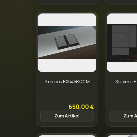
Siemens EX645FXC1M
Siemens E
650,00 €
Zum Artikel
Zum A