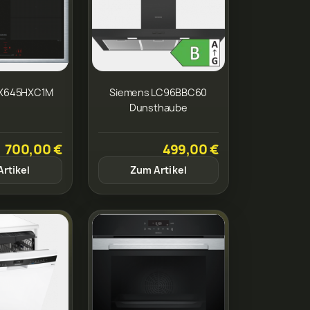
EX645HXC1M
Siemens LC96BBC60
Dunsthaube
700,00 €
499,00 €
rtikel
Zum Artikel