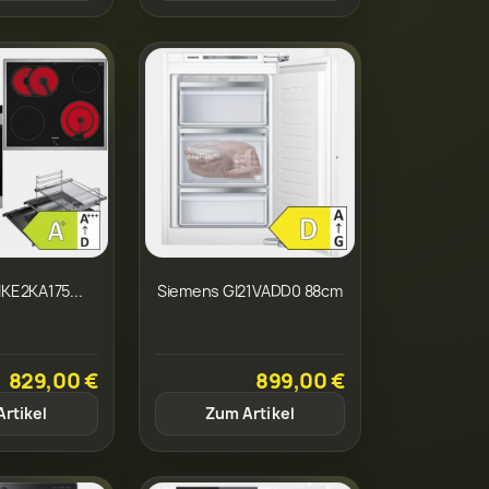
KE2KA175...
Siemens GI21VADD0 88cm
829,00 €
899,00 €
rtikel
Zum Artikel