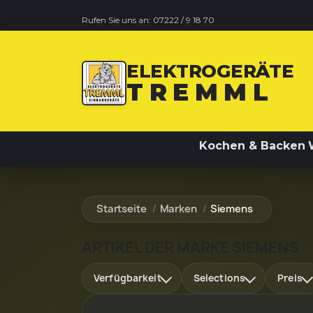
Rufen Sie uns an:
07222 / 9 18 70
ELEKTROGERÄTE
TREMML
Kochen & Backen
Startseite
Marken
Siemens
ARTIKEL DER MARKE SIEMENS
Verfügbarkeit
Selections
Preis