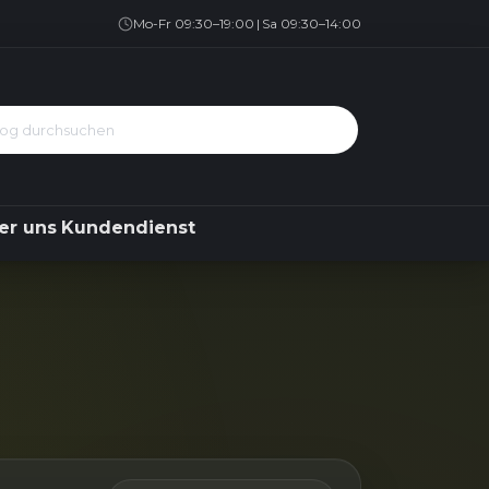
Geschirrspüler
Kühlen & Gefrieren
Über uns
Kundendienst
Mo-Fr 09:30–19:00
|
Sa 09:30–14:00
er uns
Kundendienst