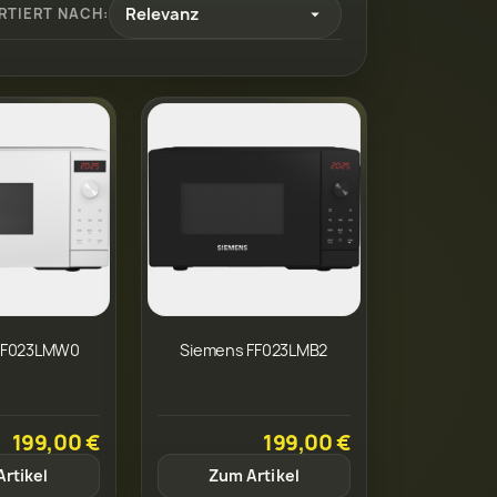
Relevanz
RTIERT NACH:

FF023LMW0
Siemens FF023LMB2
199,00 €
199,00 €
rtikel
Zum Artikel