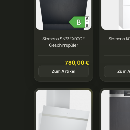
Siemens SN73EX02CE
Siemens 
Geschirrspüler
780,00 €
Zum Artikel
Zum A