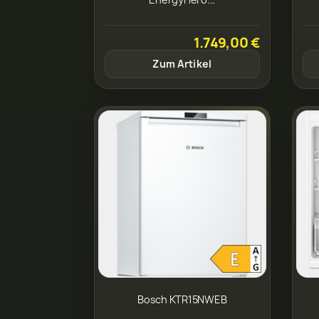
1.749,00 €
Zum Artikel
Bosch KTR15NWEB