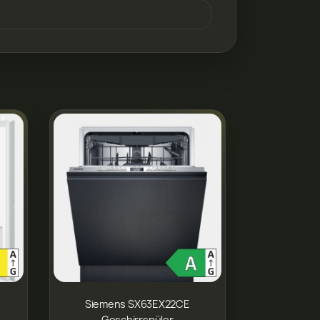
Siemens SX63EX22CE
Geschirrspüler