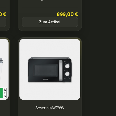
0 €
899,00 €
Zum Artikel
Severin MW7886