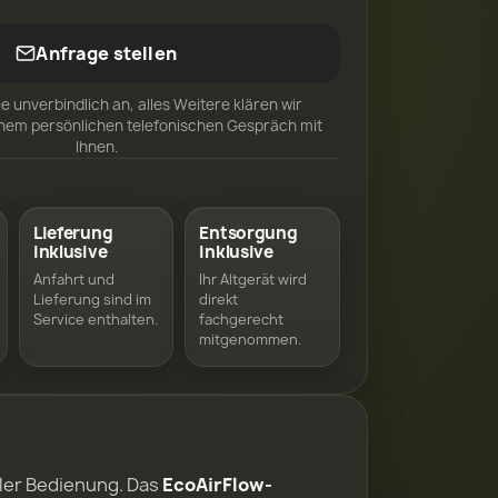
Anfrage stellen
ie unverbindlich an, alles Weitere klären wir
inem persönlichen telefonischen Gespräch mit
Ihnen.
Lieferung
Entsorgung
inklusive
inklusive
Anfahrt und
Ihr Altgerät wird
Lieferung sind im
direkt
Service enthalten.
fachgerecht
mitgenommen.
bler Bedienung. Das
EcoAirFlow-