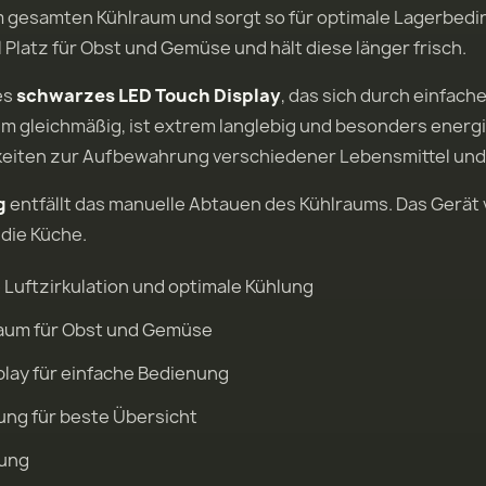
 im gesamten Kühlraum und sorgt so für optimale Lagerbedi
 Platz für Obst und Gemüse und hält diese länger frisch.
es
schwarzes LED Touch Display
, das sich durch einfache
m gleichmäßig, ist extrem langlebig und besonders energi
chkeiten zur Aufbewahrung verschiedener Lebensmittel und
g
entfällt das manuelle Abtauen des Kühlraums. Das Gerät 
 die Küche.
Luftzirkulation und optimale Kühlung
raum für Obst und Gemüse
lay für einfache Bedienung
ung für beste Übersicht
rung