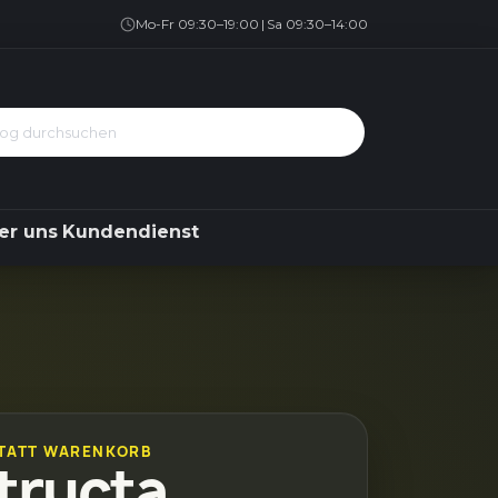
Geschirrspüler
Kühlen & Gefrieren
Über uns
Kundendienst
Mo-Fr 09:30–19:00
|
Sa 09:30–14:00
er uns
Kundendienst
TATT WARENKORB
tructa