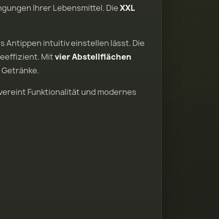
ngungen Ihrer Lebensmittel. Die
XXL
s Antippen intuitiv einstellen lässt. Die
eeffizient. Mit
vier Abstellflächen
 Getränke.
vereint Funktionalität und modernes