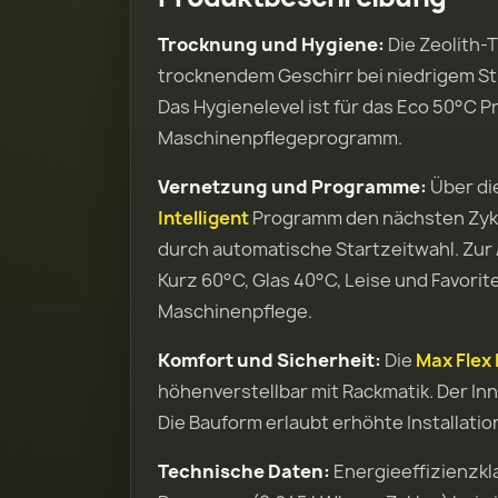
Trocknung und Hygiene:
Die Zeolith
trocknendem Geschirr bei niedrigem S
Das Hygienelevel ist für das Eco 50°C P
Maschinenpflegeprogramm.
Vernetzung und Programme:
Über di
Intelligent
Programm den nächsten Zykl
durch automatische Startzeitwahl. Zur 
Kurz 60°C, Glas 40°C, Leise und Favori
Maschinenpflege.
Komfort und Sicherheit:
Die
Max Flex
höhenverstellbar mit Rackmatik. Der I
Die Bauform erlaubt erhöhte Installation
Technische Daten:
Energieeffizienzkla