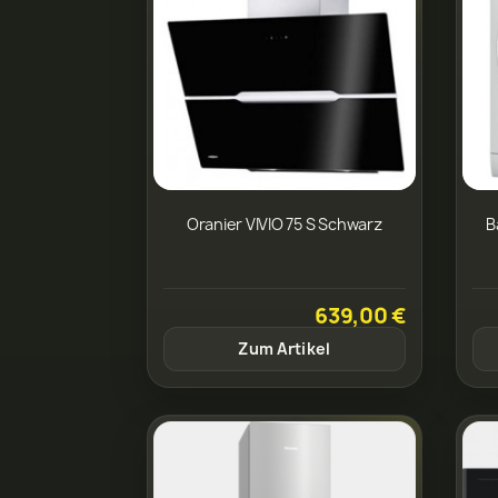
Oranier VIVIO 75 S Schwarz
B
639,00 €
Zum Artikel