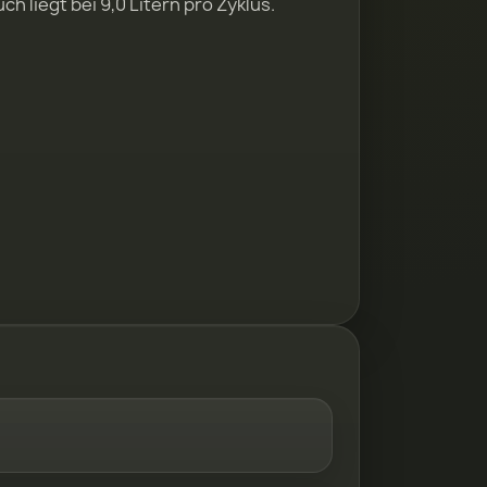
liegt bei 9,0 Litern pro Zyklus.