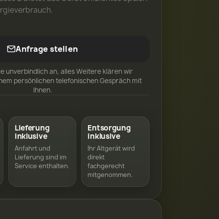
rgieverbrauch.
Anfrage stellen
ie unverbindlich an, alles Weitere klären wir
inem persönlichen telefonischen Gespräch mit
Ihnen.
Lieferung
Entsorgung
inklusive
inklusive
Anfahrt und
Ihr Altgerät wird
Lieferung sind im
direkt
Service enthalten.
fachgerecht
mitgenommen.