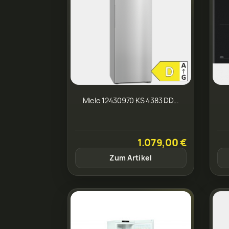
Miele 12430970 KS 4383 DD...
1.079,00 €
Zum Artikel