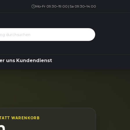
Geschirrspüler
Kühlen & Gefrieren
Über uns
Kundendienst
Mo-Fr 09:30–19:00
|
Sa 09:30–14:00
er uns
Kundendienst
TATT WARENKORB
h