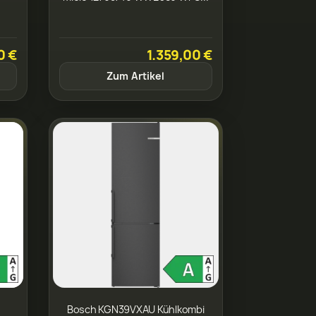
0 €
1.359,00 €
Zum Artikel
Bosch KGN39VXAU Kühlkombi