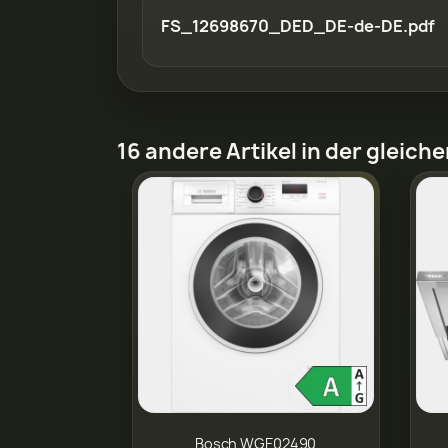
FS_12698670_DED_DE-de-DE.pdf
16 andere Artikel in der gleich
Bosch WGE02490