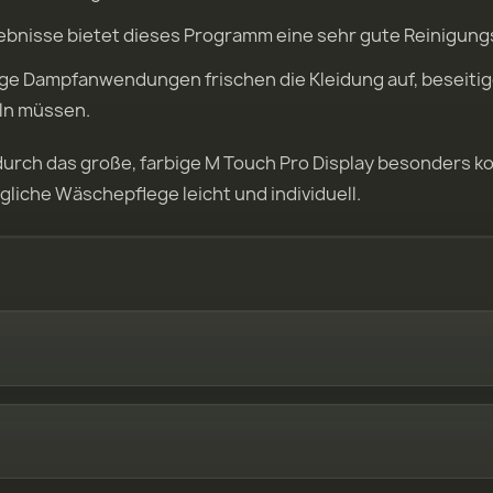
ebnisse bietet dieses Programm eine sehr gute Reinigungs
ige Dampfanwendungen frischen die Kleidung auf, beseiti
eln müssen.
rch das große, farbige M Touch Pro Display besonders kom
iche Wäschepflege leicht und individuell.