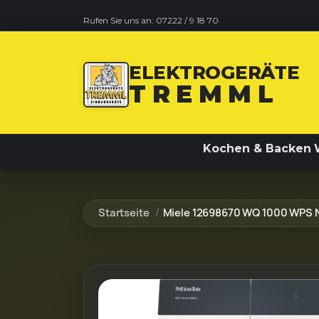
Rufen Sie uns an:
07222 / 9 18 70
ELEKTROGERÄTE
TREMML
Kochen & Backen
Startseite
Miele 12698670 WQ 1000 WPS N