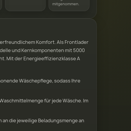
mitgenommen.
rfreundlichem Komfort. Als Frontlader
 Modelle und Kernkomponenten mit 5000
. Mit der Energieeffizienzklasse A
chonende Wäschepflege, sodass Ihre
Waschmittelmenge für jede Wäsche. Im
 an die jeweilige Beladungsmenge an