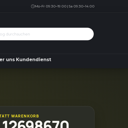
Geschirrspüler
Kühlen & Gefrieren
Über uns
Kundendienst
Mo-Fr 09:30–19:00
|
Sa 09:30–14:00
er uns
Kundendienst
TATT WARENKORB
e 12698670