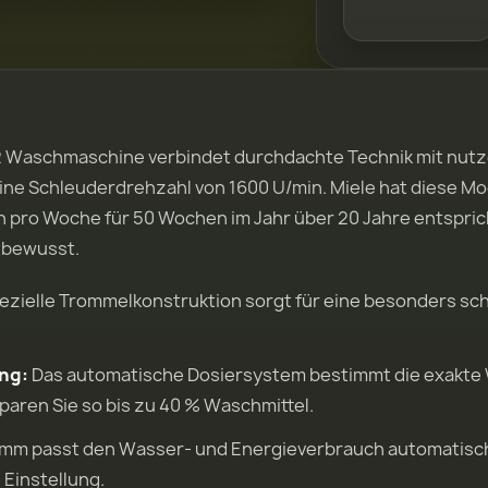
 Waschmaschine verbindet durchdachte Technik mit nutze
 eine Schleuderdrehzahl von 1600 U/min. Miele hat diese
ro Woche für 50 Wochen im Jahr über 20 Jahre entspricht
ltbewusst.
ezielle Trommelkonstruktion sorgt für eine besonders s
ng:
Das automatische Dosiersystem bestimmt die exakte 
paren Sie so bis zu 40 % Waschmittel.
m passt den Wasser- und Energieverbrauch automatisch
 Einstellung.