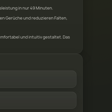
leistung in nur 49 Minuten.
gen Gerüche und reduzieren Falten,
fortabel und intuitiv gestaltet. Das