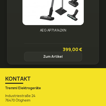
AEG AP71A142XN
399,00 €
Zum Artikel
KONTAKT
Tremml Elektrogeräte
Industriestraße 24
76470 Ötigheim