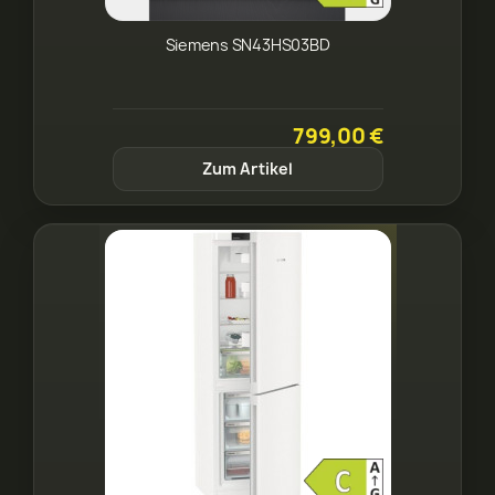
Siemens SN43HS03BD
799,00 €
Zum Artikel