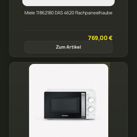
Miele 11862180 DAS 4620 Flachpaneelhaube
769,00 €
Zum Artikel