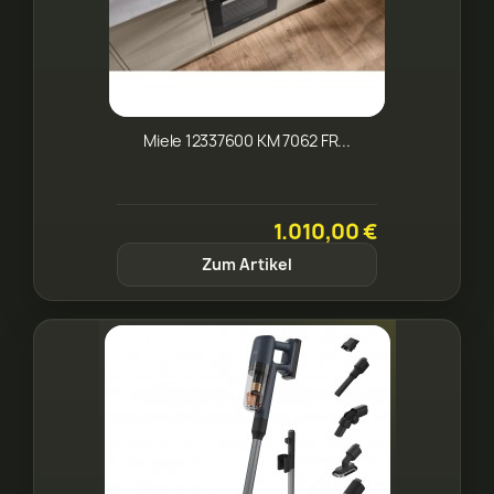
Miele 12337600 KM 7062 FR...
1.010,00 €
Zum Artikel