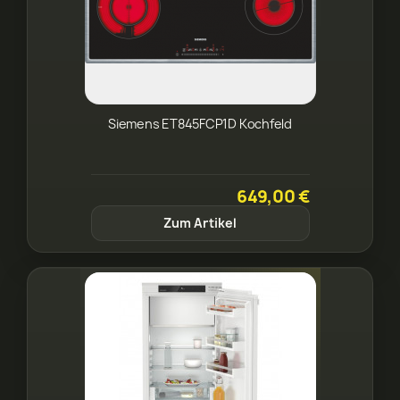
Siemens ET845FCP1D Kochfeld
649,00 €
Zum Artikel