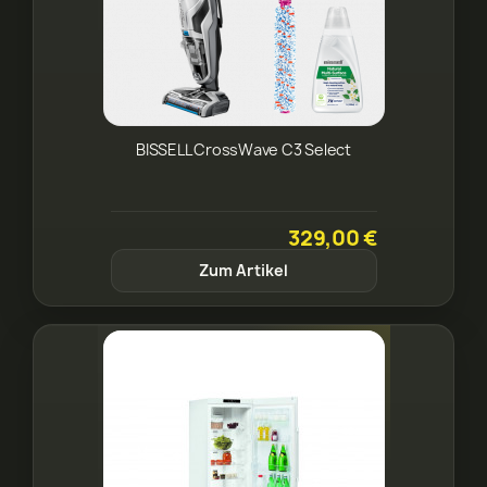
BISSELL CrossWave C3 Select
329,00 €
Zum Artikel