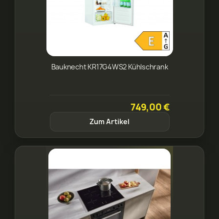
Bauknecht KR17G4WS2 Kühlschrank
749,00 €
Zum Artikel