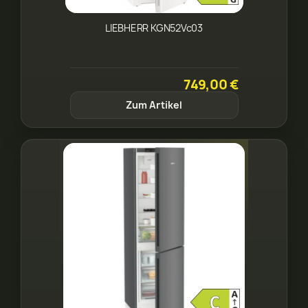
LIEBHERR KGN52Vc03
749,00 €
Zum Artikel