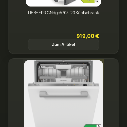
LIEBHERR CNdgc5703-20 Kühlschrank
919,00 €
Zum Artikel