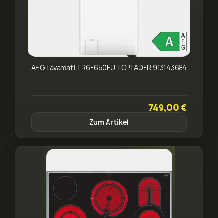
AEG Lavamat LTR6E650EU TOPLADER 913143684
749,00 €
Zum Artikel