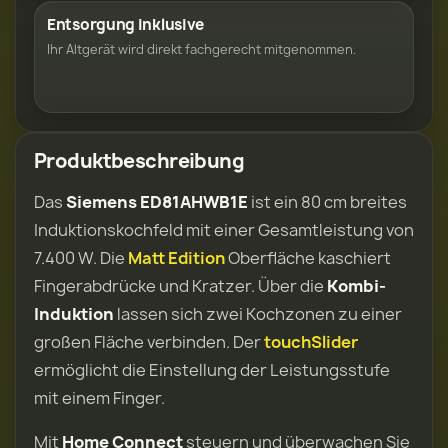
Entsorgung inklusive
Ihr Altgerät wird direkt fachgerecht mitgenommen.
Produktbeschreibung
Das
Siemens ED81AHWB1E
ist ein 80 cm breites
Induktionskochfeld mit einer Gesamtleistung von
7.400 W. Die
Matt Edition
Oberfläche kaschiert
Fingerabdrücke und Kratzer. Über die
Kombi-
Induktion
lassen sich zwei Kochzonen zu einer
großen Fläche verbinden. Der
touchSlider
ermöglicht die Einstellung der Leistungsstufe
mit einem Finger.
Mit
Home Connect
steuern und überwachen Sie