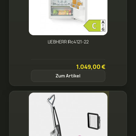
LIEBHERR IRc4121-22
1.049,00 €
Zum Artikel