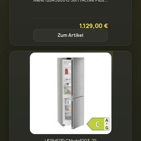
1.129,00 €
Zum Artikel
LIEBHERR CNsdc5203-22