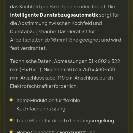
das Kochfeld per Smartphone oder Tablet. Die
intelligente Dunstabzugsautomatik
sorgt für
die Abstimmung zwischen Kochfeld und
Dunstabzugshaube. Das Gerät ist für
Arbeitsplatten ab 16 mm Höhe geeignet und wird
fest verdrahtet.
Technische Daten: Abmessungen 51 x 802 x 522
mm (H x B x T), Nischenmaß 51 x 750 x 490-500
mm, Anschlusskabel 110 cm, Anschluss durch
Elektrofachkraft erforderlich.
Kombi-Induktion für flexible
Kochflächennutzung
touchSlider für direkte Leistungsregelung
Home Connect für Fernzugriff und