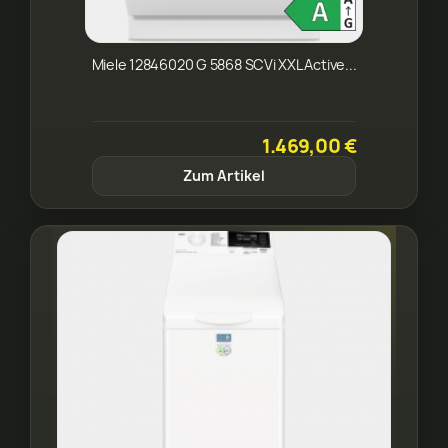
Miele 12846020 G 5868 SCVi XXL Active...
1.469,00 €
Zum Artikel