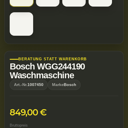
BERATUNG STATT WARENKORB
Bosch WGG244190
Waschmaschine
Art.-Nr.
1007450
Marke
Bosch
849,00 €
Bruttopreis