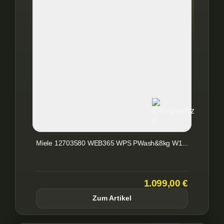
Miele 12703580 WEB365 WPS PWash&8kg W1...
1.099,00 €
Zum Artikel