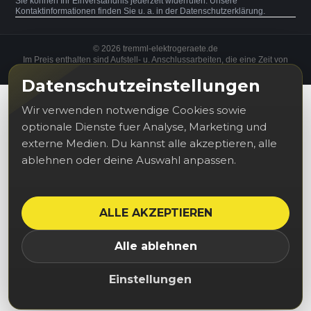
Sie können Ihr Einverständnis jederzeit widerrufen. Unsere
Kontaktinformationen finden Sie u. a. in der Datenschutzerklärung.
© 2026 tremml-elektrogeraete.de
Im Preis enthalten sind Aufstell- u. Anschlussarbeiten, die eine Zeit von
30 Minuten nicht überschreiten.
Datenschutzeinstellungen
Wir verwenden notwendige Cookies sowie
optionale Dienste fuer Analyse, Marketing und
externe Medien. Du kannst alle akzeptieren, alle
ablehnen oder deine Auswahl anpassen.
ALLE AKZEPTIEREN
Alle ablehnen
Einstellungen