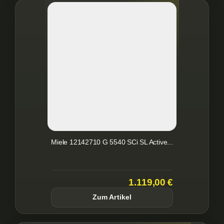
Miele 12142710 G 5540 SCi SL Active...
1.119,00 €
Zum Artikel