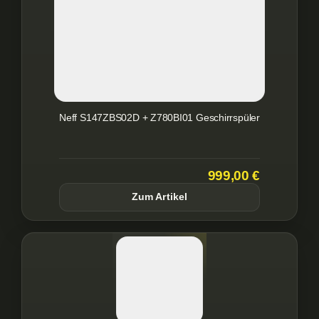
Neff S147ZBS02D + Z780BI01 Geschirrspüler
999,00 €
Zum Artikel