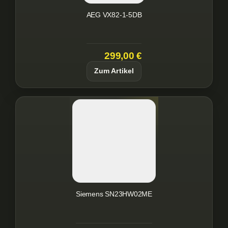
AEG VX82-1-5DB
299,00 €
Zum Artikel
Siemens SN23HW02ME