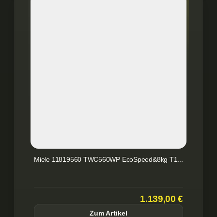
Miele 11819560 TWC560WP EcoSpeed&8kg T1...
1.139,00 €
Zum Artikel