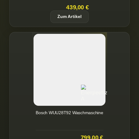
439,00 €
Zum Artikel
Bosch WUU28T92 Waschmaschine
799,00 €