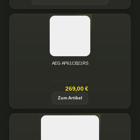
AEG AP61CB21RS
269,00 €
Zum Artikel