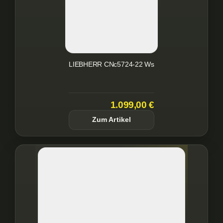
LIEBHERR CNc5724-22 Ws
1.099,00 €
Zum Artikel