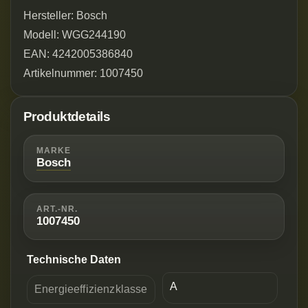
Hersteller: Bosch
Modell: WGG244190
EAN: 4242005386840
Artikelnummer: 1007450
Produktdetails
MARKE
Bosch
ART.-NR.
1007450
Technische Daten
A
Energieeffizienzklasse