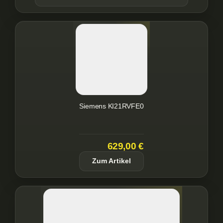
Siemens KI21RVFE0
629,00 €
Zum Artikel