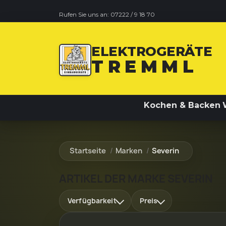
Rufen Sie uns an:
07222 / 9 18 70
ELEKTROGERÄTE
TREMML
Kochen & Backen
Startseite
Marken
Severin
ARTIKEL DER MARKE SEVERIN
Verfügbarkeit
Preis