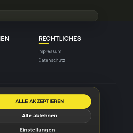
MEN
RECHTLICHES
Impressum
Datenschutz
 Sonderangebote
ALLE AKZEPTIEREN
Alle ablehnen
nformationen finden Sie u. a. in der
Einstellungen