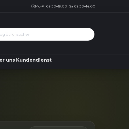
Geschirrspüler
Kühlen & Gefrieren
Über uns
Kundendienst
Mo-Fr 09:30–19:00
|
Sa 09:30–14:00
er uns
Kundendienst