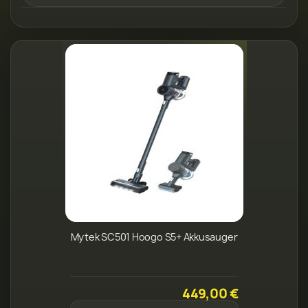
Mytek SC501 Hoogo S5+ Akkusauger
449,00 €