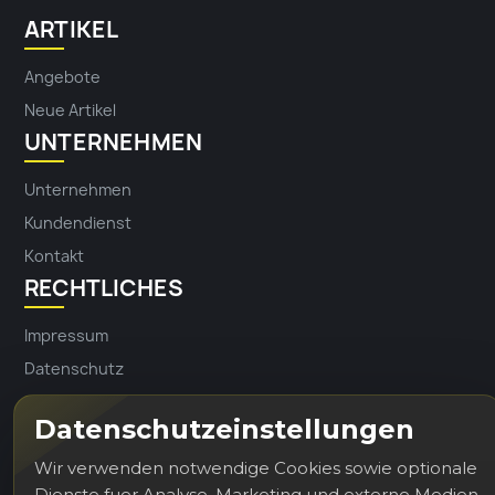
ARTIKEL
Angebote
Neue Artikel
UNTERNEHMEN
Unternehmen
Kundendienst
Kontakt
RECHTLICHES
Impressum
Datenschutz
Datenschutzeinstellungen
Erhalten Sie unsere Neuigkeiten und
Wir verwenden notwendige Cookies sowie optionale
Sonderangebote
Dienste fuer Analyse, Marketing und externe Medien.