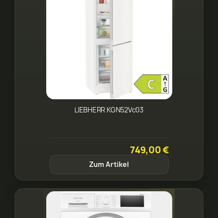
LIEBHERR KGN52Vc03
749,00 €
Zum Artikel