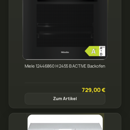
Miele 12446860 H 2455 B ACTIVE Backofen
729,00 €
Zum Artikel