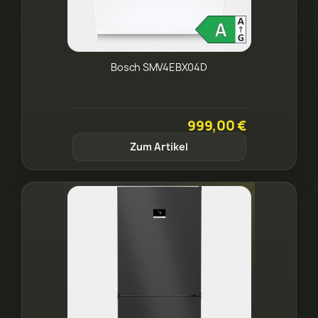
Bosch SMV4EBX04D
999,00 €
Zum Artikel