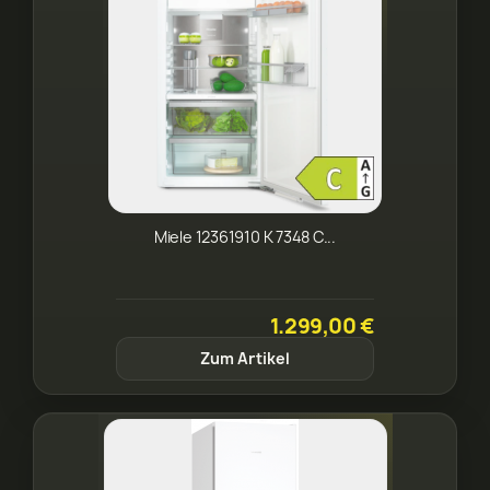
Miele 12361910 K 7348 C...
1.299,00 €
Zum Artikel