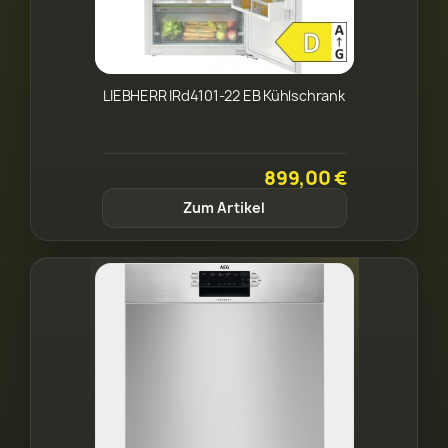
LIEBHERR IRd4101-22 EB Kühlschrank
899,00 €
Zum Artikel