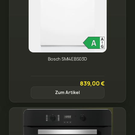
Bosch SMI4EBS03D
839,00 €
Zum Artikel