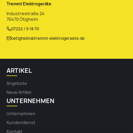
Tremml Elektrogeräte
Industriestraße 24
76470 Ötigheim
07222 / 9 18 70
oetigheim@tremml-elektrogeraete.de
ARTIKEL
Angebote
Neue Artikel
UNTERNEHMEN
Unternehmen
Kundendienst
Kontakt