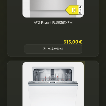
AEG Favorit FUS5361XZM
615,00 €
Zum Artikel