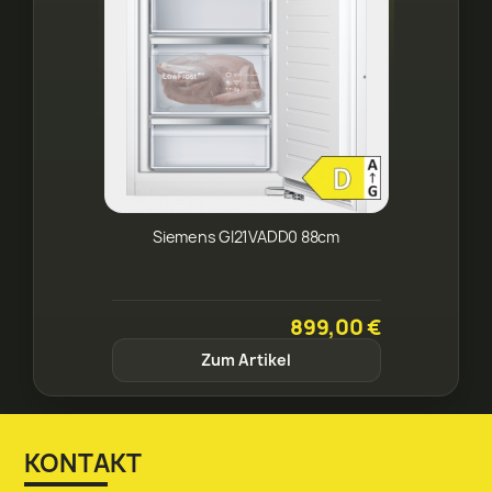
Siemens GI21VADD0 88cm
899,00 €
Zum Artikel
KONTAKT