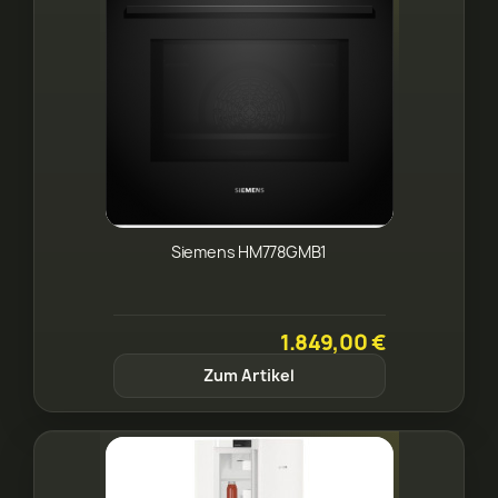
Siemens HM778GMB1
1.849,00 €
Zum Artikel