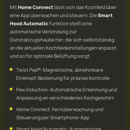
Mit
Home Connect
lässt sich das Kochfeld über
eine App überwachen und steuern. Die
Smart
Hood Automatic
Funktion stellt eine
automatische Verbindung zur
Dunstabzugshaube her, die sich selbstständig
an die aktuellen Kochfeldeinstellungen anpasst
und so für optimale Belüftung sorgt.
Twist Pad®: Magnetische, abnehmbare
Einknopf-Bedienung für präzise Kontrolle
Flex Induction: Automatische Erkennung und
Anpassung an verschiedenes Kochgeschirr
Home Connect: Fernüberwachung und
Steuerung per Smartphone-App
Smart Hood Automatic: Automatische