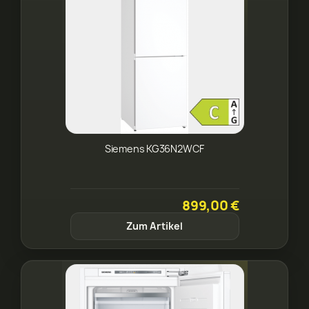
Siemens KG36N2WCF
899,00 €
Zum Artikel