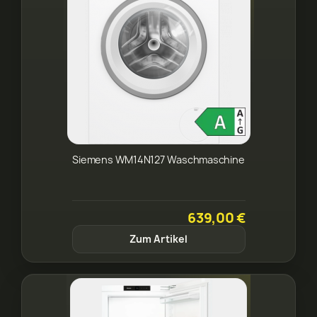
Siemens WM14N127 Waschmaschine
639,00 €
Zum Artikel