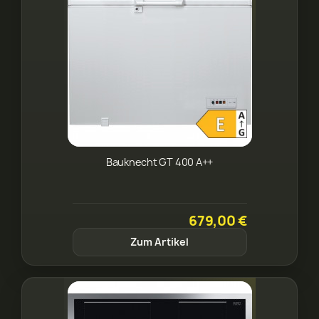
Bauknecht GT 400 A++
679,00 €
Zum Artikel