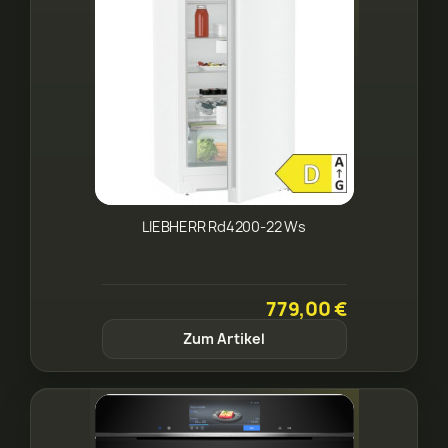
LIEBHERR Rd4200-22 Ws
779,00 €
Zum Artikel