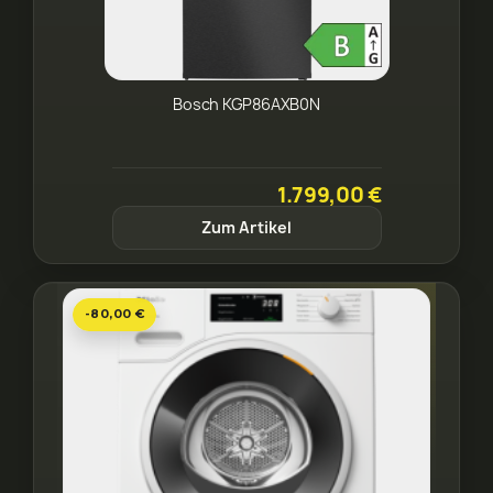
Bosch KGP86AXB0N
1.799,00 €
Zum Artikel
-80,00 €